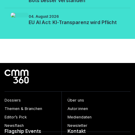
Bots besser verstanden
04. August 2026
EU AI Act: KI-Transparenz wird Pflicht
Dossiers
Über uns
Themen & Branchen
Autor:innen
Editor’s Pick
Mediendaten
Newsflash
Newsletter
Flagship Events
Kontakt