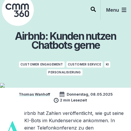
Skip
to
Menu
content
Airbnb: Kunden nutzen
Chatbots gerne
CUSTOMER ENGAGEMENT
CUSTOMER SERVICE
KI
PERSONALISIERUNG
Thomas Wanhoff
Donnerstag, 08.05.2025
2 min Lesezeit
irbnb hat Zahlen veröffentlicht, wie gut seine
A
KI-Bots im Kundenservice ankommen. In
einer Telefonkonferenz zu den