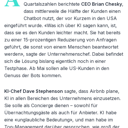
Quartalszahlen berichtete
CEO Brian Chesky
,
dass mittlerweile die Hälfte der Kunden einen
Chatbot nutzt, der vor Kurzem in den USA
eingeführt wurde. «Was ich über KI sagen kann, ist,
dass sie es den Kunden leichter macht. Sie hat bereits
zu einer 15-prozentigen Reduzierung von Anfragen
geführt, die sonst von einem Menschen beantwortet
werden», sagte der Unternehmenschef. Dabei befindet
sich die Lösung bislang eigentlich noch in einer
Testphase. Ab Mai sollen alle US-Kunden in den
Genuss der Bots kommen.
KI-Chef Dave Stephenson
sagte, dass Airbnb plane,
KI in allen Bereichen des Unternehmens einzusetzen.
Sie solle als Concierge dienen – sowohl für
Übernachtungsgäste als auch für Anbieter. KI habe
eine «unglaubliche Bedeutung», und man habe im
Top-Management darüber gesprochen, wie groß der