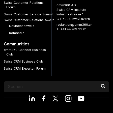
Swiss Customer Relations
cmm360 AG
Forum
Swiss CRM Institute
Swiss Customer Service Summit
Industriestrasse 1
CH–6034 Inwil/Luzern
Swiss Customer Relations Award
redaktion@cmm360.ch
Deutschschweiz
T: +41 44 419 22 01
Romandie
Communities
cmm360 Connect Business
Club
Swiss CRM Business Club
Swiss CRM Experten Forum