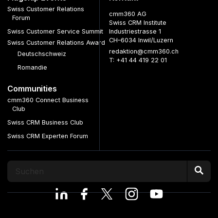
Swiss Customer Relations
cmm360 AG
Forum
Swiss CRM Institute
Swiss Customer Service Summit
Industriestrasse 1
CH–6034 Inwil/Luzern
Swiss Customer Relations Award
redaktion@cmm360.ch
Deutschschweiz
T: +41 44 419 22 01
Romandie
Communities
cmm360 Connect Business
Club
Swiss CRM Business Club
Swiss CRM Experten Forum