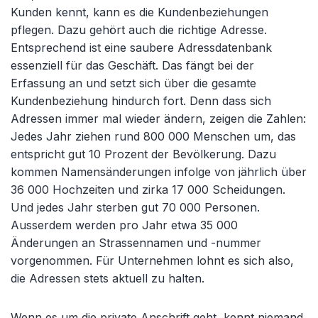
Kunden kennt, kann es die Kundenbeziehungen
pflegen. Dazu gehört auch die richtige Adresse.
Entsprechend ist eine saubere Adressdatenbank
essenziell für das Geschäft. Das fängt bei der
Erfassung an und setzt sich über die gesamte
Kundenbeziehung hindurch fort. Denn dass sich
Adressen immer mal wieder ändern, zeigen die Zahlen:
Jedes Jahr ziehen rund 800 000 Menschen um, das
entspricht gut 10 Prozent der Bevölkerung. Dazu
kommen Namensänderungen infolge von jährlich über
36 000 Hochzeiten und zirka 17 000 Scheidungen.
Und jedes Jahr sterben gut 70 000 Personen.
Ausserdem werden pro Jahr etwa 35 000
Änderungen an Strassennamen und -nummer
vorgenommen. Für Unternehmen lohnt es sich also,
die Adressen stets aktuell zu halten.
Wenn es um die private Anschrift geht, kennt niemand