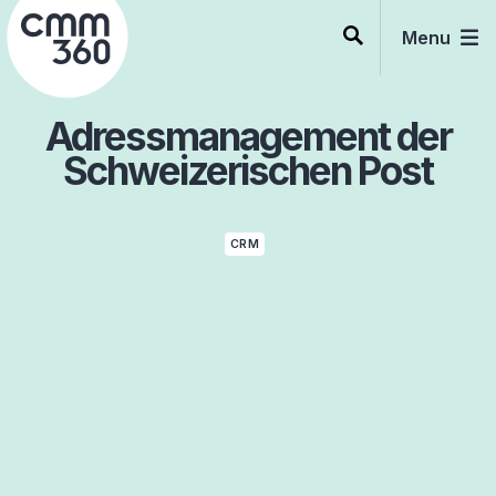
Skip
to
Menu
content
Adressmanagement der
Schweizerischen Post
CRM