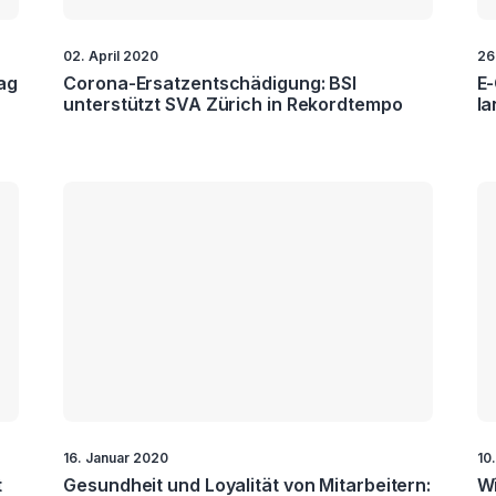
02. April 2020
26
tag
Corona-Ersatzentschädigung: BSI
E-
unterstützt SVA Zürich in Rekordtempo
la
16. Januar 2020
10
t
Gesundheit und Loyalität von Mitarbeitern:
Wi