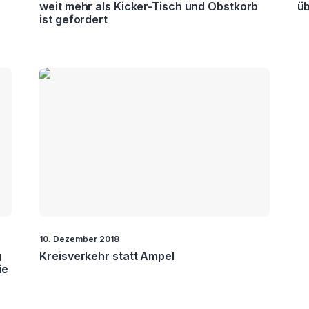
weit mehr als Kicker-Tisch und Obstkorb
ü
ist gefordert
10. Dezember 2018
g
Kreisverkehr statt Ampel
ie