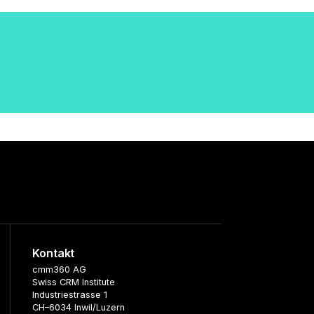
Kontakt
cmm360 AG
Swiss CRM Institute
Industriestrasse 1
CH–6034 Inwil/Luzern