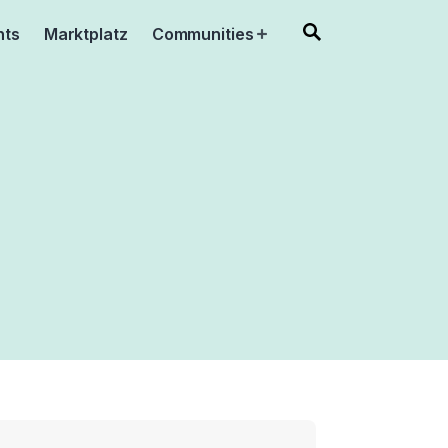
nts
Marktplatz
Communities
Open
menu