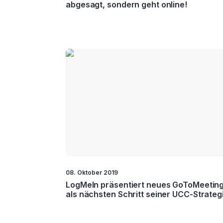
abgesagt, sondern geht online!
08. Oktober 2019
LogMeIn präsentiert neues GoToMeetin
als nächsten Schritt seiner UCC-Strateg