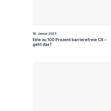
Videokommunikation
VR
18. Januar 2023
Eine zu 100 Prozent barrierefreie CX –
geht das?