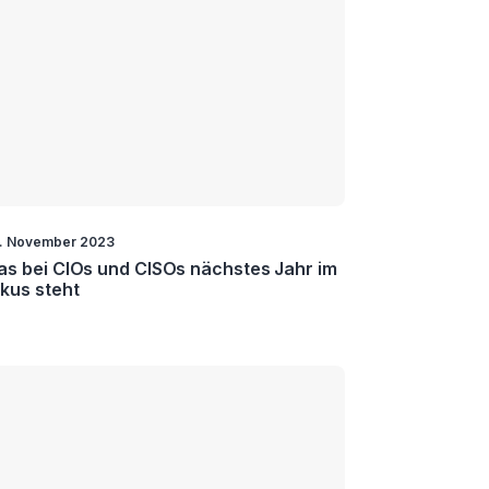
. November 2023
s bei CIOs und CISOs nächstes Jahr im
kus steht