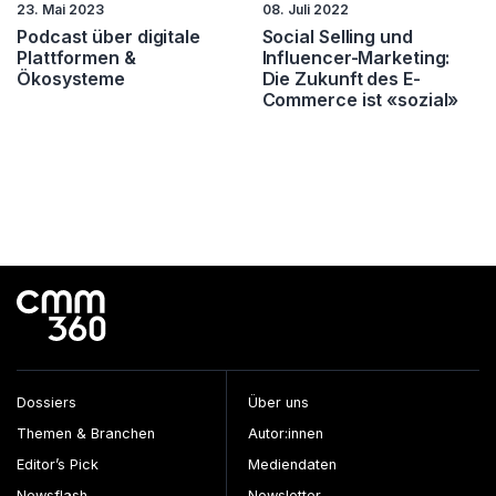
23. Mai 2023
08. Juli 2022
Podcast über digitale
Social Selling und
Plattformen &
Influencer-Marketing:
Ökosysteme
Die Zukunft des E-
Commerce ist «sozial»
Dossiers
Über uns
Themen & Branchen
Autor:innen
Editor’s Pick
Mediendaten
Newsflash
Newsletter