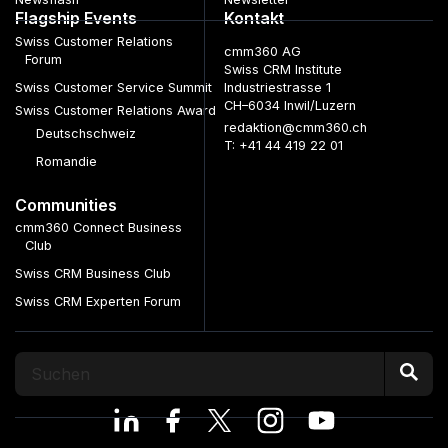
Flagship Events
Kontakt
Swiss Customer Relations
cmm360 AG
Forum
Swiss CRM Institute
Swiss Customer Service Summit
Industriestrasse 1
CH–6034 Inwil/Luzern
Swiss Customer Relations Award
redaktion@cmm360.ch
Deutschschweiz
T: +41 44 419 22 01
Romandie
Communities
cmm360 Connect Business
Club
Swiss CRM Business Club
Swiss CRM Experten Forum