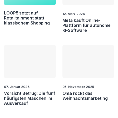
LOOP5 setzt auf
12. März 2026
Retailtainment statt
Meta kauft Online-
klassischem Shopping
Plattform für autonome
KI-Software
07. Januar 2026
05. November 2025
Vorsicht Betrug: Die fünf
Oma rockt das
häufigsten Maschen im
Weihnachtsmarketing
Ausverkauf