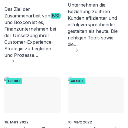
Unternehmen die
Das Ziel der
Beziehung zu ihren
Zusammenarbeit von
BSI
Kunden effizienter und
und Boxcon ist es,
erfolgversprechender
Finanzunternehmen bei
gestalten als heute. Die
der Umsetzung ihrer
richtigen Tools sowie
Customer-Experience-
die…
Strategie zu begleiten
...
und Prozesse…
...
ARTIKEL
ARTIKEL
16. März 2022
10. März 2022