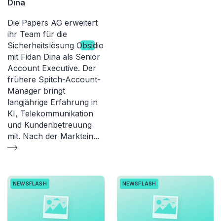
Dina
Die Papers AG erweitert
ihr Team für die
Sicherheitslösung O
bsi
dio
mit Fidan Dina als Senior
Account Executive. Der
frühere Spitch-Account-
Manager bringt
langjährige Erfahrung in
KI, Telekommunikation
und Kundenbetreuung
mit. Nach der Marktein
...
NEWSFLASH
NEWSFLASH