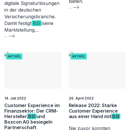
bieten.
digitale Signaturlösungen
...
in der deutschen
Versicherungsbranche.
Damit festigt
BSI
seine
Marktstellung…
...
ARTIKEL
ARTIKEL
14. Juli 2022
26. April 2022
Customer Experience im
Release 2022: Starke
Finanzsektor: Der CRM-
Customer Experience
Hersteller
BSI
und
aus einer Hand mit
BSI
Boxcon AG besiegeln
Partnerschaft
Nie zuvor konnten