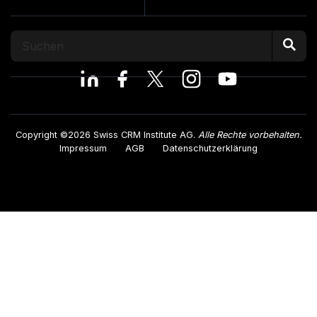
Copyright ©2026 Swiss CRM Institute AG.
Alle Rechte vorbehalten.
Impressum
AGB
Datenschutzerklärung