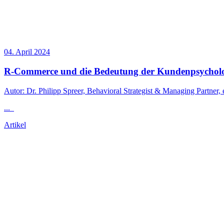
04. April 2024
R-Commerce und die Bedeutung der Kundenpsycholo
Autor: Dr. Philipp Spreer, Behavioral Strategist & Managing Partne
...
Artikel