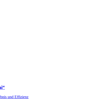
ni“
bnis und Effizienz