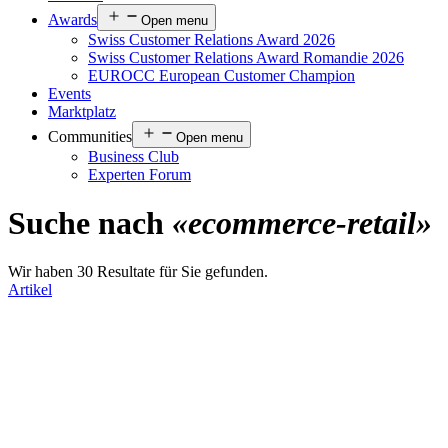
Awards
Open menu
Swiss Customer Relations Award 2026
Swiss Customer Relations Award Romandie 2026
EUROCC European Customer Champion
Events
Marktplatz
Communities
Open menu
Business Club
Experten Forum
Suche nach
«ecommerce-retail»
Wir haben 30 Resultate für Sie gefunden.
Artikel