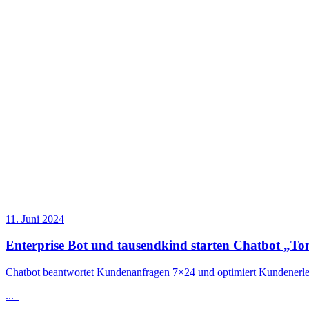
11. Juni 2024
Enterprise Bot und tausendkind starten Chatbot „To
Chatbot beantwortet Kundenanfragen 7×24 und optimiert Kundenerle
...