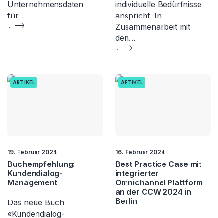
Unternehmensdaten
individuelle Bedürfnisse
für…
anspricht. In
...
Zusammenarbeit mit
den…
...
ARTIKEL
ARTIKEL
19. Februar 2024
16. Februar 2024
Buchempfehlung:
Best Practice Case mit
Kundendialog-
integrierter
Management
Omnichannel Plattform
an der CCW 2024 in
Berlin
Das neue Buch
«Kundendialog-