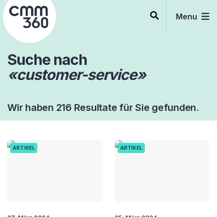
Skip
to
Menu
content
Suche nach
«customer-service»
Wir haben 216 Resultate für Sie gefunden.
ARTIKEL
ARTIKEL