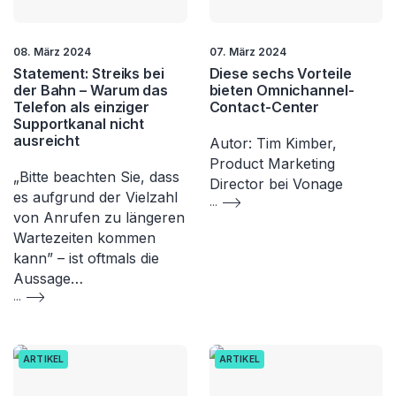
08. März 2024
07. März 2024
Statement: Streiks bei
Diese sechs Vorteile
der Bahn – Warum das
bieten Omnichannel-
Telefon als einziger
Contact-Center
Supportkanal nicht
ausreicht
Autor: Tim Kimber,
Product Marketing
„Bitte beachten Sie, dass
Director bei Vonage
es aufgrund der Vielzahl
...
von Anrufen zu längeren
Wartezeiten kommen
kann” – ist oftmals die
Aussage…
...
ARTIKEL
ARTIKEL