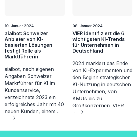
10. Januar 2024
08. Januar 2024
aiaibot: Schweizer
VIER identifiziert die 6
Anbieter von KI-
wichtigsten KI-Trends
basierten Lösungen
für Unternehmen in
festigt Rolle als
Deutschland
Marktführerin
2024 markiert das Ende
aiaibot, nach eigenen
von KI-Experimenten und
Angaben Schweizer
den Beginn strategischer
Marktführer für KI im
KI-Nutzung in deutschen
Kundenservice,
Unternehmen, von
verzeichnete 2023 ein
KMUs bis zu
erfolgreiches Jahr mit 40
Großkonzernen. VIER…
neuen Kunden, einem…
...
...