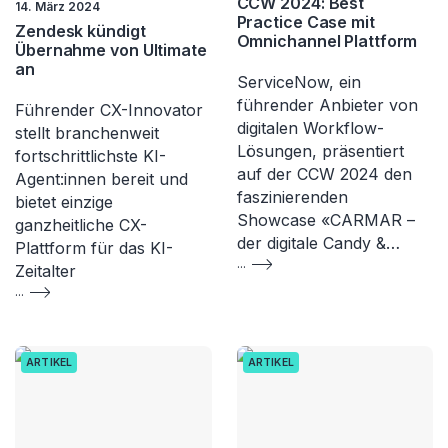
CCW 2024: Best
14. März 2024
Practice Case mit
Zendesk kündigt
Omnichannel Plattform
Übernahme von Ultimate
an
ServiceNow, ein
führender Anbieter von
Führender CX-Innovator
digitalen Workflow-
stellt branchenweit
Lösungen, präsentiert
fortschrittlichste KI-
auf der CCW 2024 den
Agent:innen bereit und
faszinierenden
bietet einzige
Showcase «CARMAR –
ganzheitliche CX-
der digitale Candy &…
Plattform für das KI-
...
Zeitalter
...
ARTIKEL
ARTIKEL