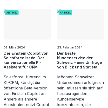
ARTIKEL
ARTIKEL
02. März 2024
23. Februar 2024
Der Einstein Copilot von
Der beste
Salesforce ist da: Der
Kundenservice der
konversationelle KI-
Schweiz – eine Umfrage
Assistent für CRM
von Blick und Statista
Salesforce, führend im
Möchten Schweizer
KI-CRM, kündigt die
Unternehmen erfolgreich
öffentliche Beta-Version
sein, müssen sie sich auf
von Einstein Copilot an.
herausragenden
Anders als andere
Kundenservice
Assistenten nutzt Copilot
konzentrieren, der