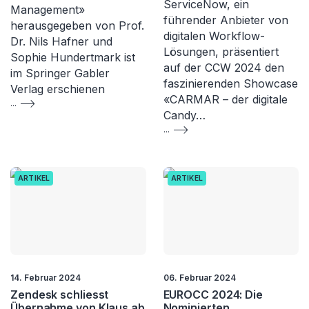
ServiceNow, ein
Management»
führender Anbieter von
herausgegeben von Prof.
digitalen Workflow-
Dr. Nils Hafner und
Lösungen, präsentiert
Sophie Hundertmark ist
auf der CCW 2024 den
im Springer Gabler
faszinierenden Showcase
Verlag erschienen
«CARMAR – der digitale
...
Candy…
...
ARTIKEL
ARTIKEL
14. Februar 2024
06. Februar 2024
Zendesk schliesst
EUROCC 2024: Die
Übernahme von Klaus ab
Nominierten