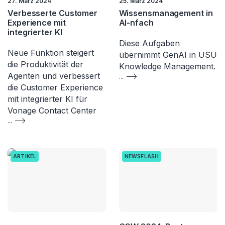
27. März 2024
25. März 2024
Verbesserte Customer
Wissensmanagement in
Experience mit
AI-nfach
integrierter KI
Diese Aufgaben
Neue Funktion steigert
übernimmt GenAI in USU
die Produktivität der
Knowledge Management.
Agenten und verbessert
...
die Customer Experience
mit integrierter KI für
Vonage Contact Center
...
ARTIKEL
NEWSFLASH