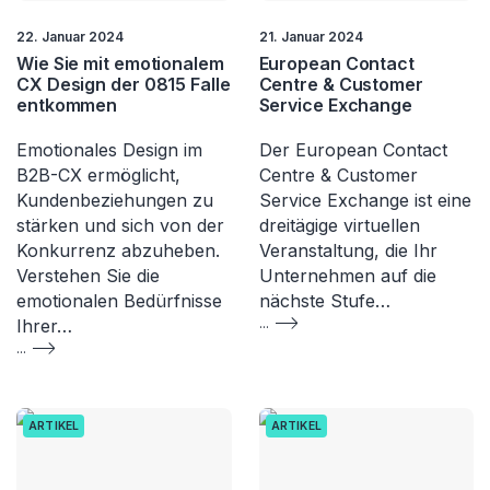
22. Januar 2024
21. Januar 2024
Wie Sie mit emotionalem
European Contact
CX Design der 0815 Falle
Centre & Customer
entkommen
Service Exchange
Emotionales Design im
Der European Contact
B2B-CX ermöglicht,
Centre & Customer
Kundenbeziehungen zu
Service Exchange ist eine
stärken und sich von der
dreitägige virtuellen
Konkurrenz abzuheben.
Veranstaltung, die Ihr
Verstehen Sie die
Unternehmen auf die
emotionalen Bedürfnisse
nächste Stufe…
Ihrer…
...
...
ARTIKEL
ARTIKEL