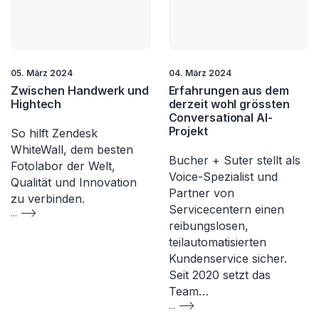
05. März 2024
04. März 2024
Zwischen Handwerk und
Erfahrungen aus dem
Hightech
derzeit wohl grössten
Conversational AI-
Projekt
So hilft Zendesk
WhiteWall, dem besten
Bucher + Suter stellt als
Fotolabor der Welt,
Voice-Spezialist und
Qualität und Innovation
Partner von
zu verbinden.
Servicecentern einen
...
reibungslosen,
teilautomatisierten
Kundenservice sicher.
Seit 2020 setzt das
Team…
...