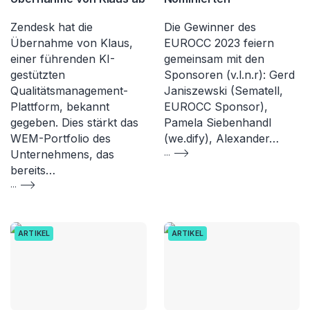
Zendesk hat die
Die Gewinner des
Übernahme von Klaus,
EUROCC 2023 feiern
einer führenden KI-
gemeinsam mit den
gestützten
Sponsoren (v.l.n.r): Gerd
Qualitätsmanagement-
Janiszewski (Sematell,
Plattform, bekannt
EUROCC Sponsor),
gegeben. Dies stärkt das
Pamela Siebenhandl
WEM-Portfolio des
(we.dify), Alexander…
Unternehmens, das
...
bereits…
...
ARTIKEL
ARTIKEL