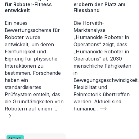
für Roboter-Fitness
erobern den Platz am
entwickelt
Fliessband
Ein neues
Die Horváth-
Bewertungsschema für
Marktanalyse
Roboter wurde
„Humanoide Roboter in
entwickelt, um deren
Operations“ zeigt, dass
Feinfühligkeit und
„Humanoide Roboter in
Eignung für physische
Operations“ ab 2030
Interaktionen zu
menschliche Fähigkeiten
bestimmen. Forschende
in
haben ein
Bewegungsgeschwindigkeit,
standardisiertes
Flexibilität und
Prüfsystem erstellt, das
Feinmotorik übertreffen
die Grundfähigkeiten von
werden. Aktuell sind
Robotern auf einem
...
humanoi
...
ARTIKEL