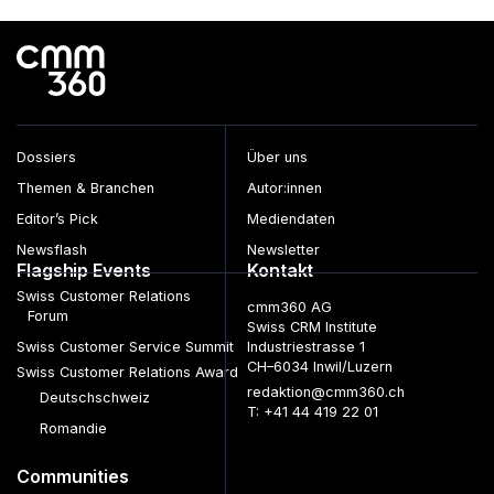
Dossiers
Über uns
Themen & Branchen
Autor:innen
Editor’s Pick
Mediendaten
Newsflash
Newsletter
Flagship Events
Kontakt
Swiss Customer Relations
cmm360 AG
Forum
Swiss CRM Institute
Swiss Customer Service Summit
Industriestrasse 1
CH–6034 Inwil/Luzern
Swiss Customer Relations Award
redaktion@cmm360.ch
Deutschschweiz
T: +41 44 419 22 01
Romandie
Communities