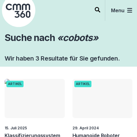
Skip
to
Menu
content
Suche nach
«cobots»
Wir haben 3 Resultate für Sie gefunden.
ARTIKEL
ARTIKEL
15. Juli 2025
29. April 2024
Klassifizierungssystem
Humanoide Roboter