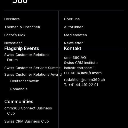
Dossiers
Über uns
Themen & Branchen
Autor:innen
Editor’s Pick
Mediendaten
Newsflash
Newsletter
Flagship Events
Kontakt
Swiss Customer Relations
cmm360 AG
Forum
Swiss CRM Institute
Swiss Customer Service Summit
Industriestrasse 1
CH–6034 Inwil/Luzern
Swiss Customer Relations Award
redaktion@cmm360.ch
Deutschschweiz
T: +41 44 419 22 01
Romandie
Communities
cmm360 Connect Business
Club
Swiss CRM Business Club