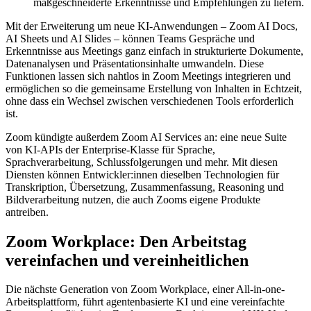
maßgeschneiderte Erkenntnisse und Empfehlungen zu liefern.
Mit der Erweiterung um neue KI-Anwendungen – Zoom AI Docs,
AI Sheets und AI Slides – können Teams Gespräche und
Erkenntnisse aus Meetings ganz einfach in strukturierte Dokumente,
Datenanalysen und Präsentationsinhalte umwandeln. Diese
Funktionen lassen sich nahtlos in Zoom Meetings integrieren und
ermöglichen so die gemeinsame Erstellung von Inhalten in Echtzeit,
ohne dass ein Wechsel zwischen verschiedenen Tools erforderlich
ist.
Zoom kündigte außerdem Zoom AI Services an: eine neue Suite
von KI-APIs der Enterprise-Klasse für Sprache,
Sprachverarbeitung, Schlussfolgerungen und mehr. Mit diesen
Diensten können Entwickler:innen dieselben Technologien für
Transkription, Übersetzung, Zusammenfassung, Reasoning und
Bildverarbeitung nutzen, die auch Zooms eigene Produkte
antreiben.
Zoom Workplace: Den Arbeitstag
vereinfachen und vereinheitlichen
Die nächste Generation von Zoom Workplace, einer All-in-one-
Arbeitsplattform, führt agentenbasierte KI und eine vereinfachte