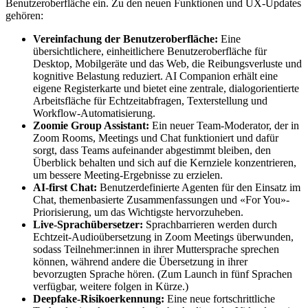
Benutzeroberfläche ein. Zu den neuen Funktionen und UX-Updates
gehören:
Vereinfachung der Benutzeroberfläche:
Eine
übersichtlichere, einheitlichere Benutzeroberfläche für
Desktop, Mobilgeräte und das Web, die Reibungsverluste und
kognitive Belastung reduziert. AI Companion erhält eine
eigene Registerkarte und bietet eine zentrale, dialogorientierte
Arbeitsfläche für Echtzeitabfragen, Texterstellung und
Workflow-Automatisierung.
Zoomie Group Assistant:
Ein neuer Team-Moderator, der in
Zoom Rooms, Meetings und Chat funktioniert und dafür
sorgt, dass Teams aufeinander abgestimmt bleiben, den
Überblick behalten und sich auf die Kernziele konzentrieren,
um bessere Meeting-Ergebnisse zu erzielen.
AI-first Chat:
Benutzerdefinierte Agenten für den Einsatz im
Chat, themenbasierte Zusammenfassungen und «For You»-
Priorisierung, um das Wichtigste hervorzuheben.
Live-Sprachübersetzer:
Sprachbarrieren werden durch
Echtzeit-Audioübersetzung in Zoom Meetings überwunden,
sodass Teilnehmer:innen in ihrer Muttersprache sprechen
können, während andere die Übersetzung in ihrer
bevorzugten Sprache hören. (Zum Launch in fünf Sprachen
verfügbar, weitere folgen in Kürze.)
Deepfake-Risikoerkennung:
Eine neue fortschrittliche