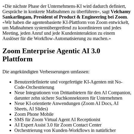
«Die nächste Phase der Unternehmens-KI wird dadurch definiert,
Gespräche in konkrete Maßnahmen zu überführen», sagt
Velchamy
Sankarlingam, President of Product & Engineering bei Zoom
.
«Wir haben die agentenbasierte KI-Plattform von Zoom entwickelt,
um Maßnahmen systemübergreifend zu koordinieren und jedes
Meeting, jeden Anruf und jede Kundeninteraktion zu einem
Auslöser für die Workflow-Automatisierung zu machen.»
Zoom Enterprise Agentic AI 3.0
Plattform
Die angekündigten Verbesserungen umfassen:
Benutzerdefinierte und vorgefertigte KI-Agenten mit No-
Code-Orchestrierung
Neue Integrationen von Drittanbietern für den AI Companion,
darunter zehn sichere Suchkonnektoren für Unternehmen
Neue KI-orientierte Anwendungen (Zoom AI Docs, AI
Sheets, AI Slides)
Zoom Phone Mobile
SMS für Zoom Virtual Agent AI Receptionist
AI Expert Assist 3.0 für Zoom Contact Center
Orchestrierung von Kunden-Workflows in natürlicher