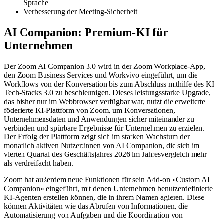
Sprache
Verbesserung der Meeting-Sicherheit
AI Companion: Premium-KI für
Unternehmen
Der Zoom AI Companion 3.0 wird in der Zoom Workplace-App,
den Zoom Business Services und Workvivo eingeführt, um die
Workflows von der Konversation bis zum Abschluss mithilfe des KI
Tech-Stacks 3.0 zu beschleunigen. Dieses leistungsstarke Upgrade,
das bisher nur im Webbrowser verfügbar war, nutzt die erweiterte
föderierte KI-Plattform von Zoom, um Konversationen,
Unternehmensdaten und Anwendungen sicher miteinander zu
verbinden und spürbare Ergebnisse für Unternehmen zu erzielen.
Der Erfolg der Plattform zeigt sich im starken Wachstum der
monatlich aktiven Nutzer:innen von AI Companion, die sich im
vierten Quartal des Geschäftsjahres 2026 im Jahresvergleich mehr
als verdreifacht haben.
Zoom hat außerdem neue Funktionen für sein Add-on «Custom AI
Companion» eingeführt, mit denen Unternehmen benutzerdefinierte
KI-Agenten erstellen können, die in ihrem Namen agieren. Diese
können Aktivitäten wie das Abrufen von Informationen, die
Automatisierung von Aufgaben und die Koordination von