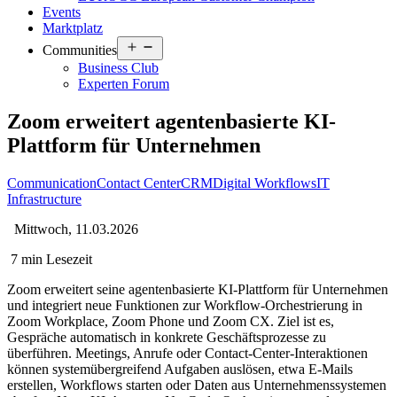
Events
Marktplatz
Open
Communities
menu
Business Club
Experten Forum
Zoom erweitert agentenbasierte KI-
Plattform für Unternehmen
Communication
Contact Center
CRM
Digital Workflows
IT
Infrastructure
Mittwoch, 11.03.2026
7 min Lesezeit
Zoom erweitert seine agentenbasierte KI-Plattform für Unternehmen
und integriert neue Funktionen zur Workflow-Orchestrierung in
Zoom Workplace, Zoom Phone und Zoom CX. Ziel ist es,
Gespräche automatisch in konkrete Geschäftsprozesse zu
überführen. Meetings, Anrufe oder Contact-Center-Interaktionen
können systemübergreifend Aufgaben auslösen, etwa E-Mails
erstellen, Workflows starten oder Daten aus Unternehmenssystemen