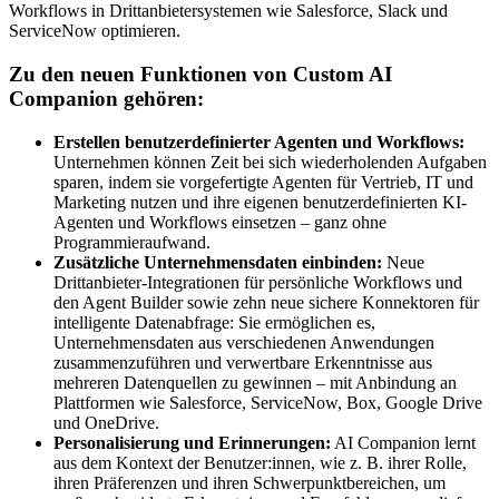
Workflows in Drittanbietersystemen wie Salesforce, Slack und
ServiceNow optimieren.
Zu den neuen Funktionen von Custom AI
Companion gehören:
Erstellen benutzerdefinierter Agenten und Workflows:
Unternehmen können Zeit bei sich wiederholenden Aufgaben
sparen, indem sie vorgefertigte Agenten für Vertrieb, IT und
Marketing nutzen und ihre eigenen benutzerdefinierten KI-
Agenten und Workflows einsetzen – ganz ohne
Programmieraufwand.
Zusätzliche Unternehmensdaten einbinden:
Neue
Drittanbieter-Integrationen für persönliche Workflows und
den Agent Builder sowie zehn neue sichere Konnektoren für
intelligente Datenabfrage: Sie ermöglichen es,
Unternehmensdaten aus verschiedenen Anwendungen
zusammenzuführen und verwertbare Erkenntnisse aus
mehreren Datenquellen zu gewinnen – mit Anbindung an
Plattformen wie Salesforce, ServiceNow, Box, Google Drive
und OneDrive.
Personalisierung und Erinnerungen:
AI Companion lernt
aus dem Kontext der Benutzer:innen, wie z. B. ihrer Rolle,
ihren Präferenzen und ihren Schwerpunktbereichen, um