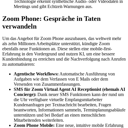
Technologie erkennt synthetische Audio- oder Videodaten in
Meetings und gibt Echtzeit-Warnungen aus.
Zoom Phone: Gespräche in Taten
verwandeln
Um das Angebot für Zoom Phone auszubauen, das weltweit mehr
als zehn Millionen Arbeitsplätze unterstützt, kündigte Zoom
ebenfalls neue Funktionen an. Diese stellen eine mobile-first-
Erfahrung in den Vordergrund und nutzen KI, um eine bessere
Kundenbindung zu erreichen und die Nachverfolgung nach Anrufen
zu automatisieren:
Agentische Workflows:
Automatische Ausführung von
Aufgaben wie dem Verfassen von E Mails oder dem
Versenden von Zusammenfassungen.
SMS für Zoom Virtual Agent AI Receptionist (ehemals AI
Concierge):
Dank neuer SMS Funktionen kann der rund um
die Uhr verfügbare virtuelle Empfangsmitarbeiter
Kundenanfragen per Textnachricht bearbeiten, Fragen
beantworten, Informationen sammeln, Terminplanungsabläufe
unterstützen und bei Bedarf an einen menschlichen
Mitarbeitenden weiterleiten.
Zoom Phone Mobile:
Eine neue, intuitive mobile Erfahrung