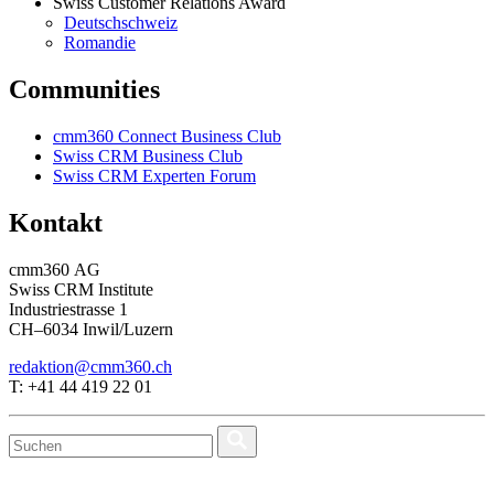
Swiss Customer Relations Award
Deutschschweiz
Romandie
Communities
cmm360 Connect Business Club
Swiss CRM Business Club
Swiss CRM Experten Forum
Kontakt
cmm360 AG
Swiss CRM Institute
Industriestrasse 1
CH–6034 Inwil/Luzern
redaktion@cmm360.ch
T: +41 44 419 22 01