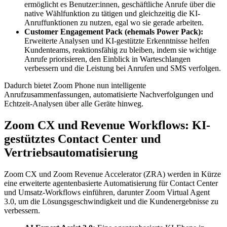
ermöglicht es Benutzer:innen, geschäftliche Anrufe über die
native Wählfunktion zu tätigen und gleichzeitig die KI-
Anruffunktionen zu nutzen, egal wo sie gerade arbeiten.
Customer Engagement Pack (ehemals Power Pack):
Erweiterte Analysen und KI-gestützte Erkenntnisse helfen
Kundenteams, reaktionsfähig zu bleiben, indem sie wichtige
Anrufe priorisieren, den Einblick in Warteschlangen
verbessern und die Leistung bei Anrufen und SMS verfolgen.
Dadurch bietet Zoom Phone nun intelligente
Anrufzusammenfassungen, automatisierte Nachverfolgungen und
Echtzeit-Analysen über alle Geräte hinweg.
Zoom CX und Revenue Workflows: KI-
gestütztes Contact Center und
Vertriebsautomatisierung
Zoom CX und Zoom Revenue Accelerator (ZRA) werden in Kürze
eine erweiterte agentenbasierte Automatisierung für Contact Center
und Umsatz-Workflows einführen, darunter Zoom Virtual Agent
3.0, um die Lösungsgeschwindigkeit und die Kundenergebnisse zu
verbessern.