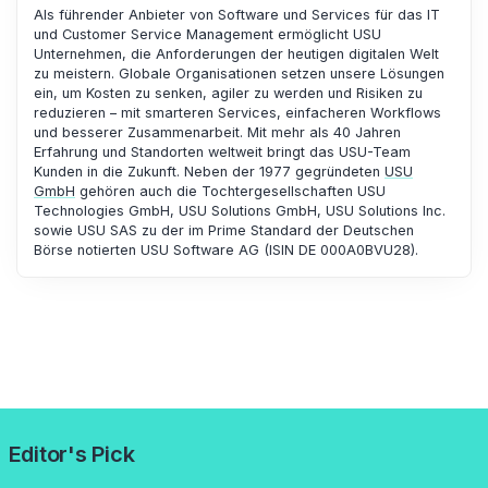
Als führender Anbieter von Software und Services für das IT
und Customer Service Management ermöglicht USU
Unternehmen, die Anforderungen der heutigen digitalen Welt
zu meistern. Globale Organisationen setzen unsere Lösungen
ein, um Kosten zu senken, agiler zu werden und Risiken zu
reduzieren – mit smarteren Services, einfacheren Workflows
und besserer Zusammenarbeit. Mit mehr als 40 Jahren
Erfahrung und Standorten weltweit bringt das USU-Team
Kunden in die Zukunft. Neben der 1977 gegründeten
USU
GmbH
gehören auch die Tochtergesellschaften USU
Technologies GmbH, USU Solutions GmbH, USU Solutions Inc.
sowie USU SAS zu der im Prime Standard der Deutschen
Börse notierten USU Software AG (ISIN DE 000A0BVU28).
Editor's Pick