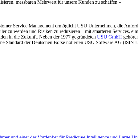
alisieren, messbaren Mehrwert für unsere Kunden zu schaffen.»
ustomer Service Management ermöglicht USU Unternehmen, die Anforder
iler zu werden und Risiken zu reduzieren – mit smarteren Services, e
den in die Zukunft. Neben der 1977 gegründeten
USU GmbH
gehören
ime Standard der Deutschen Börse notierten USU Software AG (ISI