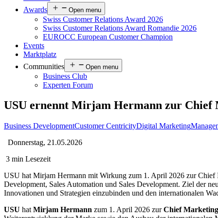
Awards
Open menu
Swiss Customer Relations Award 2026
Swiss Customer Relations Award Romandie 2026
EUROCC European Customer Champion
Events
Marktplatz
Communities
Open menu
Business Club
Experten Forum
USU ernennt Mirjam Hermann zur Chief M
Business Development
Customer Centricity
Digital Marketing
Manage
Donnerstag, 21.05.2026
3 min Lesezeit
USU hat Mirjam Hermann mit Wirkung zum 1. April 2026 zur Chief Ma
Development, Sales Automation und Sales Development. Ziel der neu
Innovationen und Strategien einzubinden und den internationalen Wac
USU
hat
Mirjam Hermann
zum 1. April 2026 zur
Chief Marketin