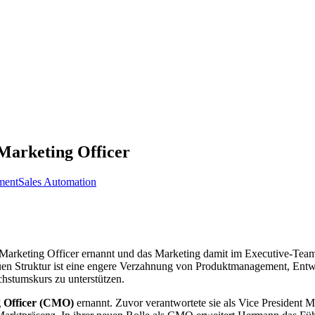
arketing Officer
ment
Sales Automation
rketing Officer ernannt und das Marketing damit im Executive-Team v
en Struktur ist eine engere Verzahnung von Produktmanagement, Entwi
hstumskurs zu unterstützen.
g Officer (CMO)
ernannt. Zuvor verantwortete sie als Vice President M