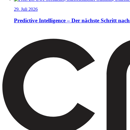
29. Juli 2026
Predictive Intelligence – Der nächste Schritt nach