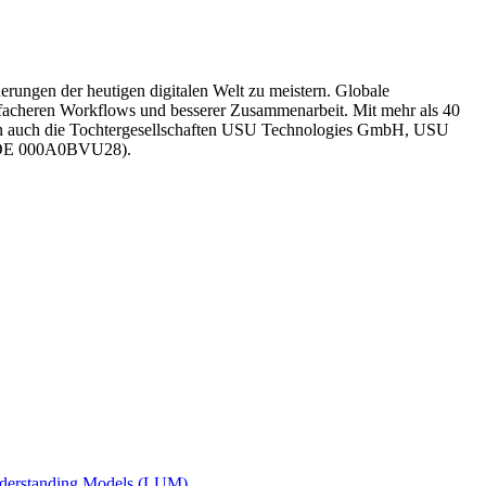
ungen der heutigen digitalen Welt zu meistern. Globale
infacheren Workflows und besserer Zusammenarbeit. Mit mehr als 40
 auch die Tochtergesellschaften USU Technologies GmbH, USU
N DE 000A0BVU28).