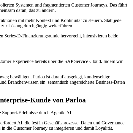
isolierten Systemen und fragmentierten Customer Journeys. Das führt
meinsam daran, das zu ändern.
ktionen mit mehr Kontext und Kontinuität zu steuern. Statt jede
 zur Lösung durchgängig weiterführen.
hen Series-D-Finanzierungsrunde hervorgeht, intensivieren beide
stomer Experience bereits über die SAP Service Cloud. Indem wir
eg bewältigen. Parloa ist darauf ausgelegt, kundenseitige
- und Branchenwissen ein, semantisch angereicherte Business-Daten
 Enterprise-Kunde von Parloa
e Support-Erlebnisse durch Agentic AI.
, erfordert AI, die fest in Geschäftsprozesse, Daten und Governance
in die Customer Journey zu integrieren und damit Loyalität,