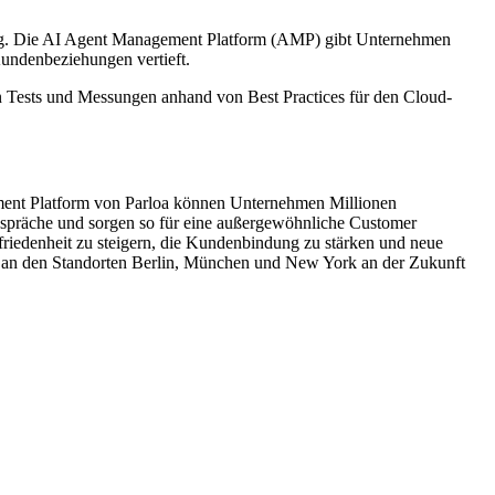
ung. Die AI Agent Management Platform (AMP) gibt Unternehmen
 Kundenbeziehungen vertieft.
en Tests und Messungen anhand von Best Practices für den Cloud-
ement Platform von Parloa können Unternehmen Millionen
 Gespräche und sorgen so für eine außergewöhnliche Customer
friedenheit zu steigern, die Kundenbindung zu stärken und neue
n an den Standorten Berlin, München und New York an der Zukunft