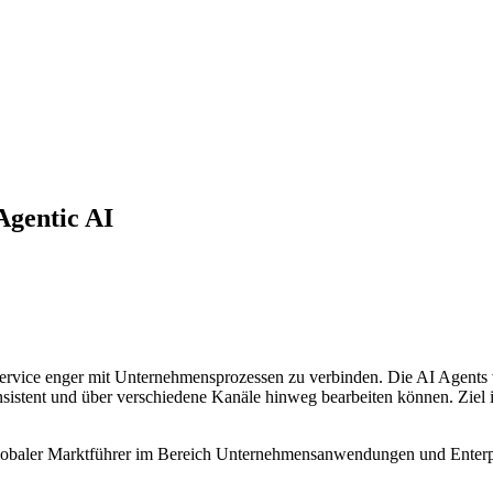
Agentic AI
nservice enger mit Unternehmensprozessen zu verbinden. Die AI Agent
istent und über verschiedene Kanäle hinweg bearbeiten können. Ziel i
lobaler Marktführer im Bereich Unternehmensanwendungen und Enterpris