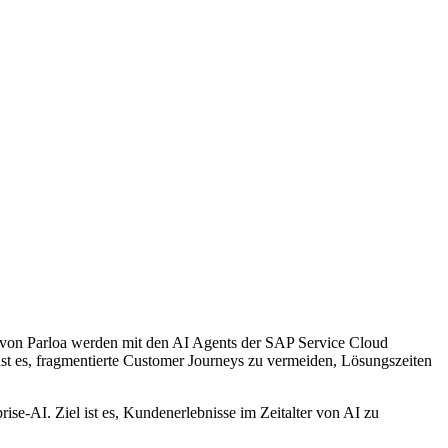
s von Parloa werden mit den AI Agents der SAP Service Cloud
st es, fragmentierte Customer Journeys zu vermeiden, Lösungszeiten
e-AI. Ziel ist es, Kundenerlebnisse im Zeitalter von AI zu