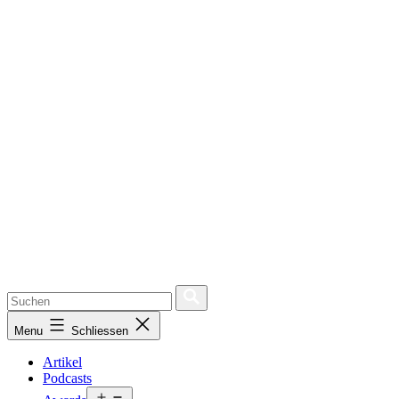
Menu
Schliessen
Artikel
Podcasts
Open