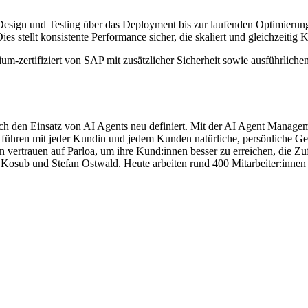
 Design und Testing über das Deployment bis zur laufenden Optimier
Dies stellt konsistente Performance sicher, die skaliert und gleichzeitig
m-zertifiziert von SAP mit zusätzlicher Sicherheit sowie ausführlich
ch den Einsatz von AI Agents neu definiert. Mit der AI Agent Manag
iese führen mit jeder Kundin und jedem Kunden natürliche, persönliche
 vertrauen auf Parloa, um ihre Kund:innen besser zu erreichen, die Zu
 Kosub und Stefan Ostwald. Heute arbeiten rund 400 Mitarbeiter:inne