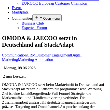
EUROCC European Customer Champion
Events
Marktplatz
Communities
Open menu
Business Club
Experten Forum
OMODA & JAECOO setzt in
Deutschland auf StackAdapt
Communication
CRM
Customer Engagement
Digital
Marketing
Marketing Automation
Montag, 08.06.2026
2 min Lesezeit
OMODA & JAECOO setzt beim Markteintritt in Deutschland auf
StackAdapt als zentrale Plattform für programmatische Werbung.
Ziel ist eine kanalübergreifende Full-Funnel-Strategie, die
Markenaufbau und Händleraktivierung verbindet. Die
Zusammenarbeit umfasst KI-gestützte Kampagnensteuerung,
präzises Targeting und Omnichannel-Ansprache entlang der