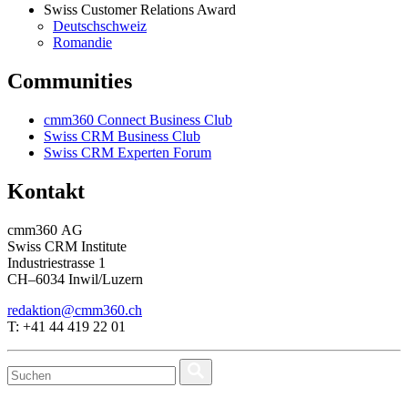
Swiss Customer Relations Award
Deutschschweiz
Romandie
Communities
cmm360 Connect Business Club
Swiss CRM Business Club
Swiss CRM Experten Forum
Kontakt
cmm360 AG
Swiss CRM Institute
Industriestrasse 1
CH–6034 Inwil/Luzern
redaktion@cmm360.ch
T: +41 44 419 22 01