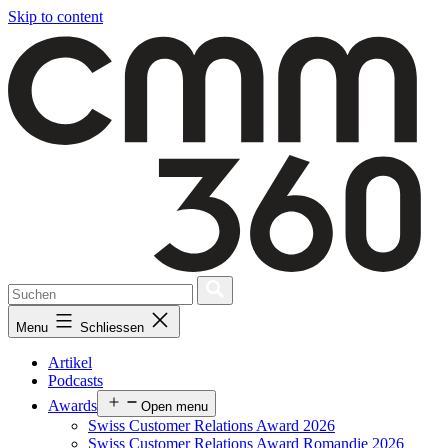
Skip to content
Menu
Schliessen
Artikel
Podcasts
Awards
Open menu
Swiss Customer Relations Award 2026
Swiss Customer Relations Award Romandie 2026