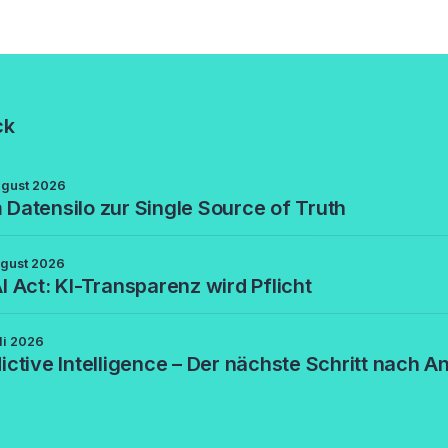
ck
ugust 2026
Datensilo zur Single Source of Truth
ugust 2026
I Act: KI-Transparenz wird Pflicht
li 2026
ictive Intelligence – Der nächste Schritt nach An