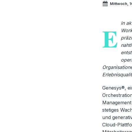
Mittwoch, 1
in ak
E
Work
präz
nahtl
ents
opera
Organisation
Erlebnisquali
Genesys
®, e
Orchestratio
Management (
stetiges Wach
und generati
Cloud-Plattfo