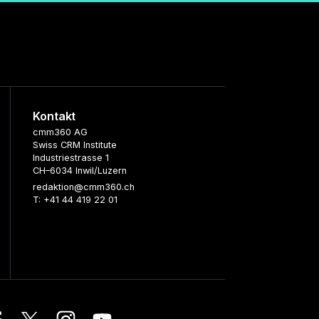
Kontakt
cmm360 AG
Swiss CRM Institute
Industriestrasse 1
CH–6034 Inwil/Luzern
redaktion@cmm360.ch
T: +41 44 419 22 01