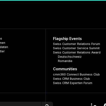
Flagship Events
ns
nnen
Swiss Customer Relations Forum
daten
Swiss Customer Service Summit
tter
Swiss Customer Relations Award
Deutschschweiz
Romandie
Communities
cmm360 Connect Business Club
Swiss CRM Business Club
Swiss CRM Experten Forum