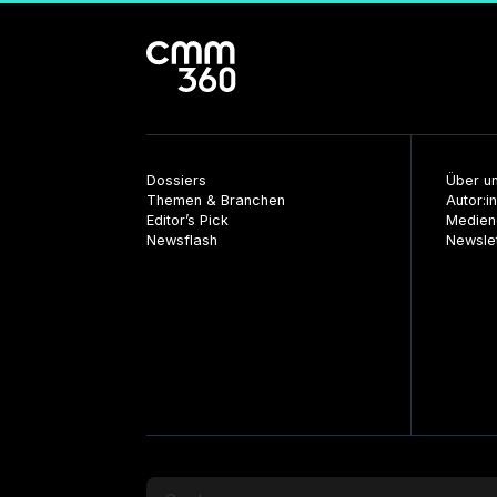
Dossiers
Über u
Themen & Branchen
Autor:i
Editor’s Pick
Medien
Newsflash
Newsle