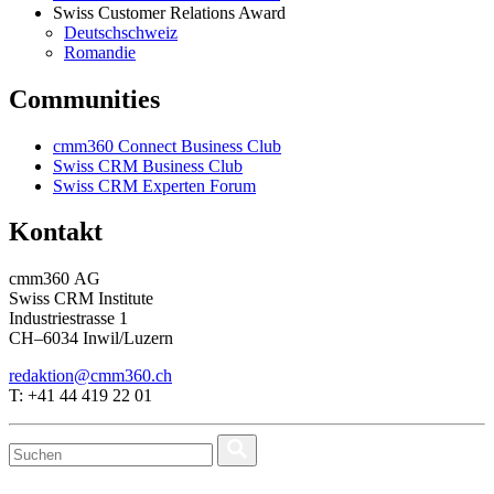
Swiss Customer Relations Award
Deutschschweiz
Romandie
Communities
cmm360 Connect Business Club
Swiss CRM Business Club
Swiss CRM Experten Forum
Kontakt
cmm360 AG
Swiss CRM Institute
Industriestrasse 1
CH–6034 Inwil/Luzern
redaktion@cmm360.ch
T: +41 44 419 22 01