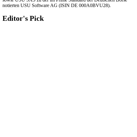
notierten USU Software AG (ISIN DE 000A0BVU28).
Editor's Pick