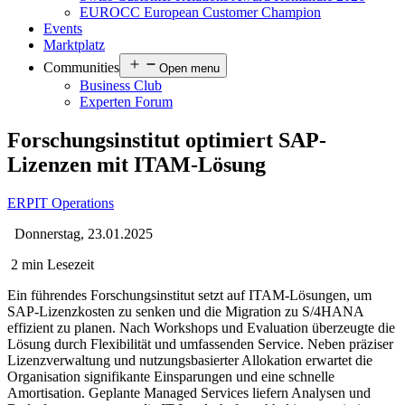
EUROCC European Customer Champion
Events
Marktplatz
Communities
Open menu
Business Club
Experten Forum
Forschungsinstitut optimiert SAP-
Lizenzen mit ITAM-Lösung
ERP
IT Operations
Donnerstag, 23.01.2025
2 min Lesezeit
Ein führendes Forschungsinstitut setzt auf ITAM-Lösungen, um
SAP-Lizenzkosten zu senken und die Migration zu S/4HANA
effizient zu planen. Nach Workshops und Evaluation überzeugte die
Lösung durch Flexibilität und umfassenden Service. Neben präziser
Lizenzverwaltung und nutzungsbasierter Allokation erwartet die
Organisation signifikante Einsparungen und eine schnelle
Amortisation. Geplante Managed Services liefern Analysen und