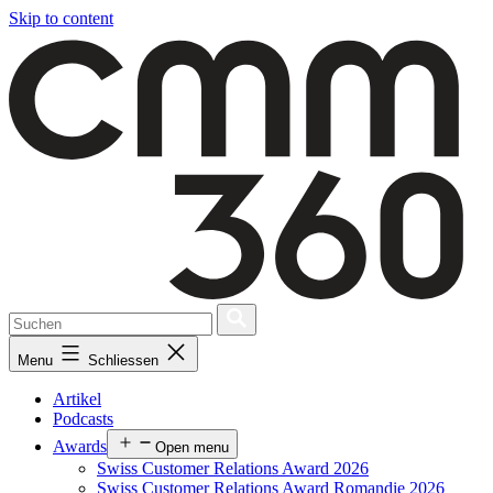
Skip to content
Menu
Schliessen
Artikel
Podcasts
Awards
Open menu
Swiss Customer Relations Award 2026
Swiss Customer Relations Award Romandie 2026