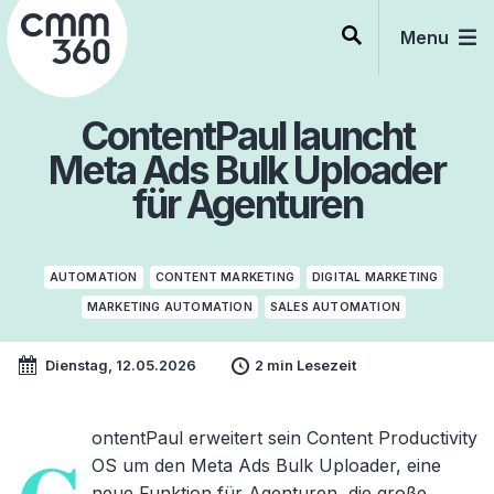
Skip
to
Menu
content
ContentPaul launcht
Meta Ads Bulk Uploader
für Agenturen
AUTOMATION
CONTENT MARKETING
DIGITAL MARKETING
MARKETING AUTOMATION
SALES AUTOMATION
Dienstag, 12.05.2026
2 min Lesezeit
ontentPaul erweitert sein Content Productivity
OS um den Meta Ads Bulk Uploader, eine
neue Funktion für Agenturen, die große