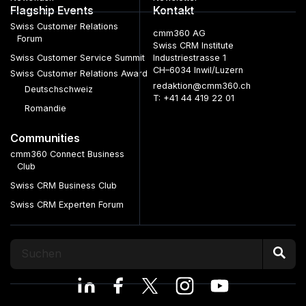
Flagship Events
Kontakt
Swiss Customer Relations
cmm360 AG
Forum
Swiss CRM Institute
Swiss Customer Service Summit
Industriestrasse 1
CH–6034 Inwil/Luzern
Swiss Customer Relations Award
redaktion@cmm360.ch
Deutschschweiz
T: +41 44 419 22 01
Romandie
Communities
cmm360 Connect Business
Club
Swiss CRM Business Club
Swiss CRM Experten Forum