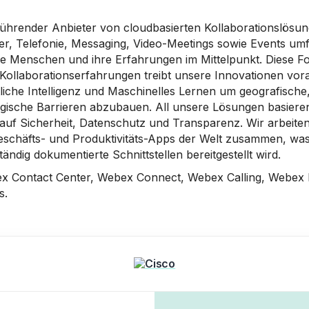
 führender Anbieter von cloudbasierten Kollaborationslösun
er, Telefonie, Messaging, Video-Meetings sowie Events umf
ie Menschen und ihre Erfahrungen im Mittelpunkt. Diese F
 Kollaborationserfahrungen treibt unsere Innovationen vor
liche Intelligenz und Maschinelles Lernen um geografische
gische Barrieren abzubauen. All unsere Lösungen basiere
auf Sicherheit, Datenschutz und Transparenz. Wir arbeiten
schäfts- und Produktivitäts-Apps der Welt zusammen, wa
ständig dokumentierte Schnittstellen bereitgestellt wird.
 Contact Center, Webex Connect, Webex Calling, Webex 
s.