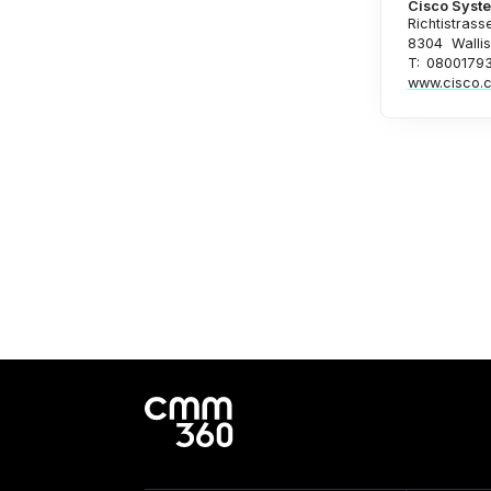
Cisco Syst
Richtistrass
8304
Wallis
T: 0800179
www.cisco.c