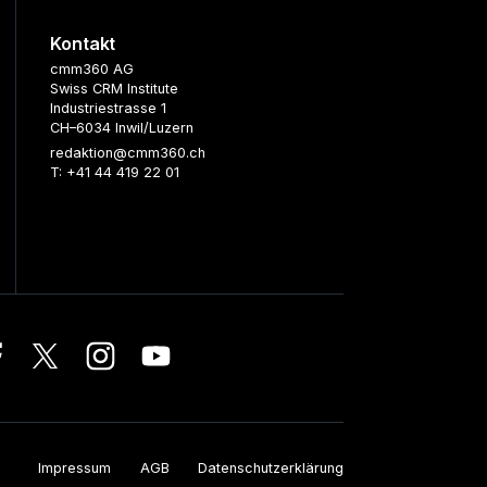
Kontakt
cmm360 AG
Swiss CRM Institute
Industriestrasse 1
CH–6034 Inwil/Luzern
redaktion@cmm360.ch
T: +41 44 419 22 01
Impressum
AGB
Datenschutzerklärung