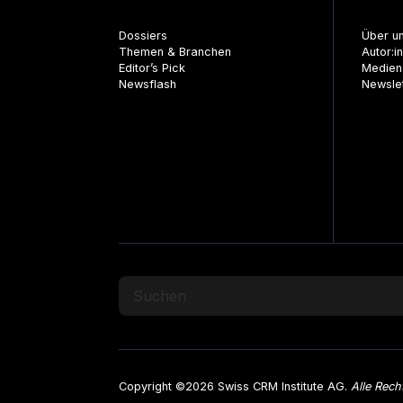
Dossiers
Über u
Themen & Branchen
Autor:i
Editor’s Pick
Medien
Newsflash
Newsle
Copyright ©2026 Swiss CRM Institute AG.
Alle Rech