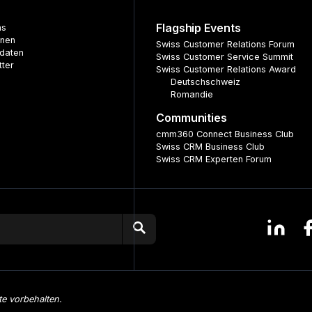
Flagship Events
ns
nnen
Swiss Customer Relations Forum
daten
Swiss Customer Service Summit
tter
Swiss Customer Relations Award
Deutschschweiz
Romandie
Communities
cmm360 Connect Business Club
Swiss CRM Business Club
Swiss CRM Experten Forum
te vorbehalten.