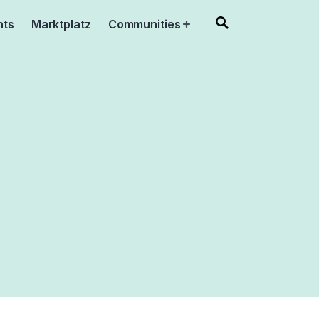
nts
Marktplatz
Communities
Open
menu