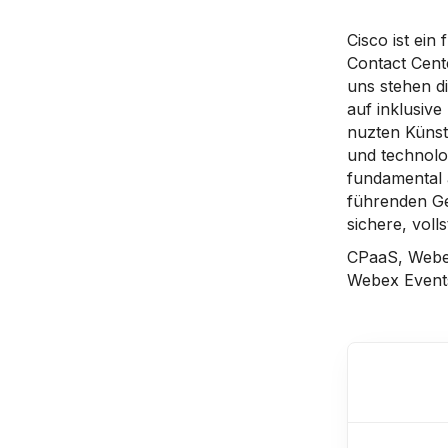
Cisco ist ein
Contact Cent
uns stehen d
auf inklusive
nuzten Künst
und technolo
fundamental 
führenden Ge
sichere, voll
CPaaS, Webex
Webex Event