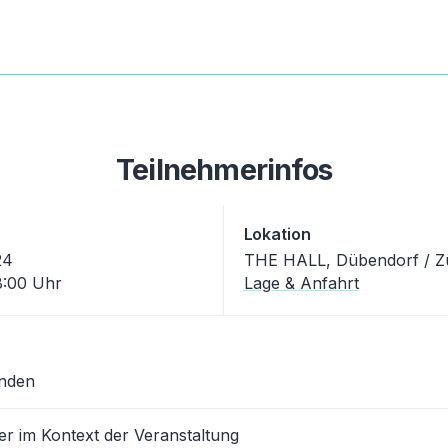
Teilnehmerinfos
Lokation
24
THE HALL, Dübendorf / Z
8:00 Uhr
Lage & Anfahrt
unden
er im Kontext der Veranstaltung