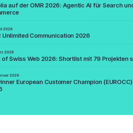
lia auf der OMR 2026: Agentic AI für Search un
merce
ril 2026
R Unlimited Communication 2026
rz 2026
 of Swiss Web 2026: Shortlist mit 79 Projekten s
bruar 2026
inner European Customer Champion (EUROCC)
6