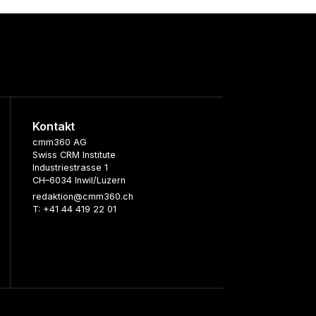
Kontakt
cmm360 AG
Swiss CRM Institute
Industriestrasse 1
CH–6034 Inwil/Luzern
redaktion@cmm360.ch
T: +41 44 419 22 01