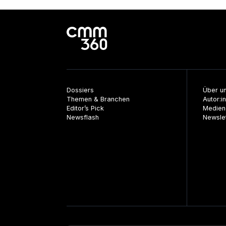
Dossiers
Über u
Themen & Branchen
Autor:i
Editor’s Pick
Medien
Newsflash
Newsle