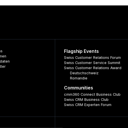
Flagship Events
ns
nnen
Swiss Customer Relations Forum
daten
Swiss Customer Service Summit
tter
Swiss Customer Relations Award
Deutschschweiz
Romandie
Communities
cmm360 Connect Business Club
Swiss CRM Business Club
Swiss CRM Experten Forum