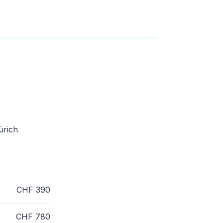
ürich
CHF
390
CHF
780