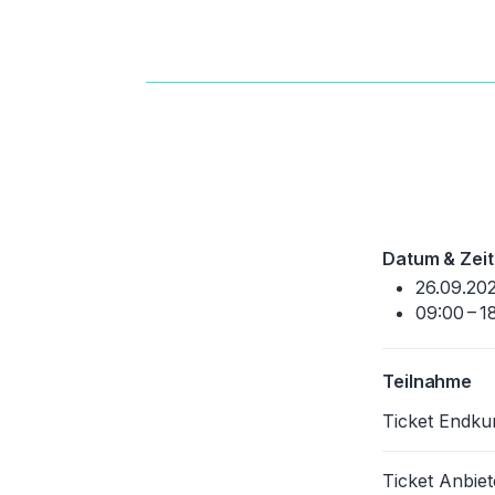
Datum & Zeit
26.09.20
09:00 – 1
Teilnahme
Ticket Endk
Ticket Anbiet