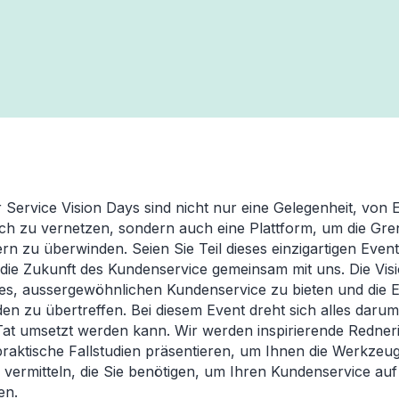
 Service Vision Days sind nicht nur eine Gelegenheit, von 
ich zu vernetzen, sondern auch eine Plattform, um die Gr
n zu überwinden. Seien Sie Teil dieses einzigartigen Even
e die Zukunft des Kundenservice gemeinsam mit uns. Die Vis
 es, aussergewöhnlichen Kundenservice zu bieten und die
n zu übertreffen. Bei diesem Event dreht sich alles darum
e Tat umsetzt werden kann. Wir werden inspirierende Redne
raktische Fallstudien präsentieren, um Ihnen die Werkzeu
 vermitteln, die Sie benötigen, um Ihren Kundenservice au
en.