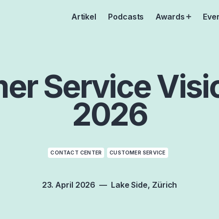
Artikel
Podcasts
Awards
Eve
Open
menu
er Service Visi
2026
CONTACT CENTER
CUSTOMER SERVICE
23. April 2026
Lake Side
Zürich