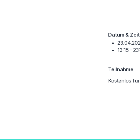
Datum & Zeit
23.04.20
13:15 – 2
Teilnahme
Kostenlos für