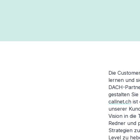
Die Customer
lernen und s
DACH-Partner
gestalten Si
callnet.ch
ist
unserer Kunde
Vision in di
Redner und p
Strategien zu
Level zu heb