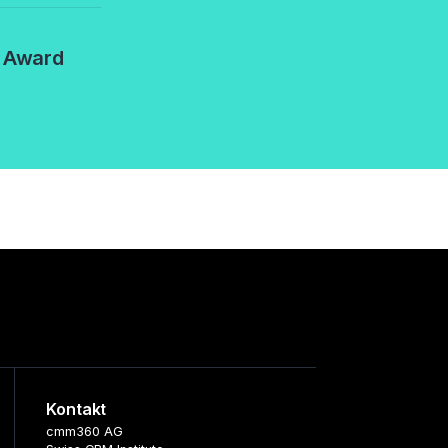
 Award
Kontakt
cmm360 AG