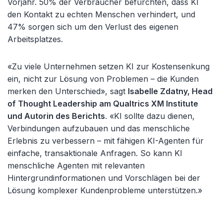
Vorjahr. 50% der Verbraucher befürchten, dass KI
den Kontakt zu echten Menschen verhindert, und
47% sorgen sich um den Verlust des eigenen
Arbeitsplatzes.
«Zu viele Unternehmen setzen KI zur Kostensenkung
ein, nicht zur Lösung von Problemen – die Kunden
merken den Unterschied», sagt
Isabelle Zdatny, Head
of Thought Leadership am Qualtrics XM Institute
und Autorin des Berichts
. «KI sollte dazu dienen,
Verbindungen aufzubauen und das menschliche
Erlebnis zu verbessern – mit fähigen KI-Agenten für
einfache, transaktionale Anfragen. So kann KI
menschliche Agenten mit relevanten
Hintergrundinformationen und Vorschlägen bei der
Lösung komplexer Kundenprobleme unterstützen.»