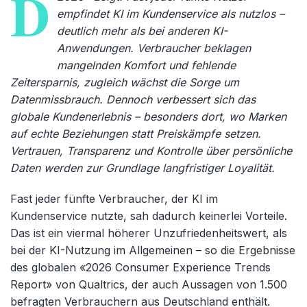
D
empfindet KI im Kundenservice als nutzlos –
deutlich mehr als bei anderen KI-
Anwendungen. Verbraucher beklagen
mangelnden Komfort und fehlende
Zeitersparnis, zugleich wächst die Sorge um
Datenmissbrauch. Dennoch verbessert sich das
globale Kundenerlebnis – besonders dort, wo Marken
auf echte Beziehungen statt Preiskämpfe setzen.
Vertrauen, Transparenz und Kontrolle über persönliche
Daten werden zur Grundlage langfristiger Loyalität.
Fast jeder fünfte Verbraucher, der KI im
Kundenservice nutzte, sah dadurch keinerlei Vorteile.
Das ist ein viermal höherer Unzufriedenheitswert, als
bei der KI-Nutzung im Allgemeinen – so die Ergebnisse
des globalen «2026 Consumer Experience Trends
Report» von Qualtrics, der auch Aussagen von 1.500
befragten Verbrauchern aus Deutschland enthält.