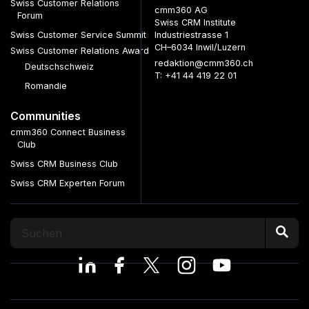
Swiss Customer Relations
cmm360 AG
Forum
Swiss CRM Institute
Swiss Customer Service Summit
Industriestrasse 1
CH–6034 Inwil/Luzern
Swiss Customer Relations Award
redaktion@cmm360.ch
Deutschschweiz
T: +41 44 419 22 01
Romandie
Communities
cmm360 Connect Business
Club
Swiss CRM Business Club
Swiss CRM Experten Forum