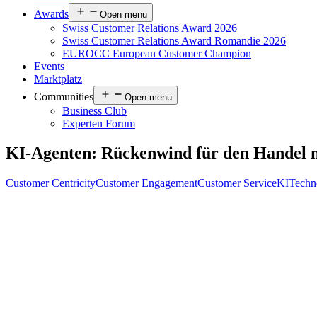
Awards
Open menu
Swiss Customer Relations Award 2026
Swiss Customer Relations Award Romandie 2026
EUROCC European Customer Champion
Events
Marktplatz
Communities
Open menu
Business Club
Experten Forum
KI-Agenten: Rückenwind für den Handel
Customer Centricity
Customer Engagement
Customer Service
KI
Techn