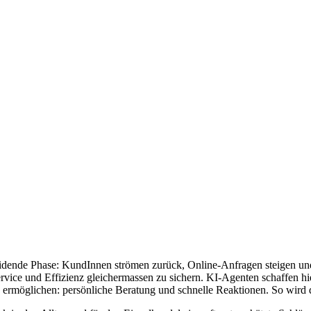
idende Phase: KundInnen strömen zurück, Online-Anfragen steigen und
vice und Effizienz gleichermassen zu sichern. KI-Agenten schaffen hi
möglichen: persönliche Beratung und schnelle Reaktionen. So wird der