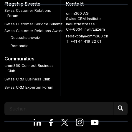
Flagship Events
Kontakt
Swiss Customer Relations
cmm360 AG
Forum
Swiss CRM Institute
Swiss Customer Service Summit
Industriestrasse 1
CH–6034 Inwil/Luzern
Swiss Customer Relations Award
redaktion@cmm360.ch
Deutschschweiz
T: +41 44 419 22 01
Romandie
Communities
cmm360 Connect Business
Club
Swiss CRM Business Club
Swiss CRM Experten Forum