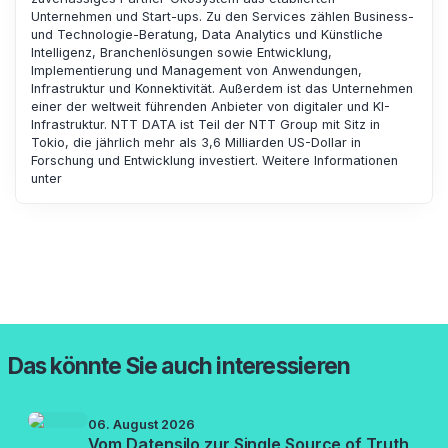
Unternehmen und Start-ups. Zu den Services zählen Business-
und Technologie-Beratung, Data Analytics und Künstliche
Intelligenz, Branchenlösungen sowie Entwicklung,
Implementierung und Management von Anwendungen,
Infrastruktur und Konnektivität. Außerdem ist das Unternehmen
einer der weltweit führenden Anbieter von digitaler und KI-
Infrastruktur. NTT DATA ist Teil der NTT Group mit Sitz in
Tokio, die jährlich mehr als 3,6 Milliarden US-Dollar in
Forschung und Entwicklung investiert. Weitere Informationen
unter ​
Das könnte Sie auch interessieren
06. August 2026
Vom Datensilo zur Single Source of Truth