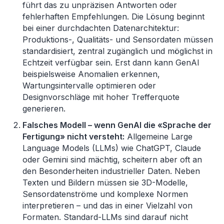
führt das zu unpräzisen Antworten oder
fehlerhaften Empfehlungen. Die Lösung beginnt
bei einer durchdachten Datenarchitektur:
Produktions-, Qualitäts- und Sensordaten müssen
standardisiert, zentral zugänglich und möglichst in
Echtzeit verfügbar sein. Erst dann kann GenAI
beispielsweise Anomalien erkennen,
Wartungsintervalle optimieren oder
Designvorschläge mit hoher Trefferquote
generieren.
Falsches Modell
–
wenn GenAI die «
Sprache der
Fertigung» nicht versteht:
Allgemeine Large
Language Models (LLMs) wie ChatGPT, Claude
oder Gemini sind mächtig, scheitern aber oft an
den Besonderheiten industrieller Daten. Neben
Texten und Bildern müssen sie 3D-Modelle,
Sensordatenströme und komplexe Normen
interpretieren
–
und das in einer Vielzahl von
Formaten. Standard-LLMs sind darauf nicht