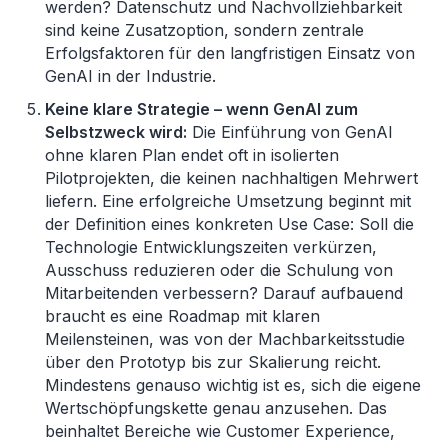
werden? Datenschutz und Nachvollziehbarkeit
sind keine Zusatzoption, sondern zentrale
Erfolgsfaktoren für den langfristigen Einsatz von
GenAI in der Industrie.
Keine klare Strategie
–
wenn GenAI zum
Selbstzweck wird:
Die Einführung von GenAI
ohne klaren Plan endet oft in isolierten
Pilotprojekten, die keinen nachhaltigen Mehrwert
liefern. Eine erfolgreiche Umsetzung beginnt mit
der Definition eines konkreten Use Case: Soll die
Technologie Entwicklungszeiten verkürzen,
Ausschuss reduzieren oder die Schulung von
Mitarbeitenden verbessern? Darauf aufbauend
braucht es eine Roadmap mit klaren
Meilensteinen, was von der Machbarkeitsstudie
über den Prototyp bis zur Skalierung reicht.
Mindestens genauso wichtig ist es, sich die eigene
Wertschöpfungskette genau anzusehen. Das
beinhaltet Bereiche wie Customer Experience,