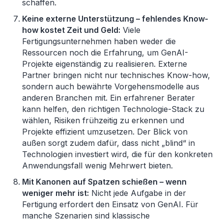
schaffen.
Keine externe Unterstützung
–
fehlendes Know-
how kostet Zeit und Geld:
Viele
Fertigungsunternehmen haben weder die
Ressourcen noch die Erfahrung, um
GenAI
-
Projekte eigenständig zu realisieren. Externe
Partner bringen nicht nur technisches Know-how,
sondern auch bewährte Vorgehensmodelle aus
anderen Branchen mit. Ein erfahrener Berater
kann helfen, den richtigen Technologie-Stack zu
wählen, Risiken frühzeitig zu erkennen und
Projekte effizient umzusetzen. Der Blick von
außen sorgt zudem dafür, dass nicht
„
blind“ in
Technologien investiert wird, die für den konkreten
Anwendungsfall wenig Mehrwert bieten.
Mit Kanonen auf Spatzen schießen
–
wenn
weniger mehr ist:
Nicht jede Aufgabe in der
Fertigung erfordert den Einsatz von
GenAI
. Für
manche Szenarien sind klassische