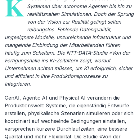
K
Systemen über autonome Agenten bis hin zu
realitätsnahen Simulationen. Doch der Sprung
von der Vision zur Realität gelingt selten
reibungslos. Fehlende Datenqualität,
ungeeignete Modelle, unzureichende Infrastruktur und
mangelnde Einbindung der Mitarbeitenden führen
häufig zum Scheitern. Die NTT-DATA-Studie «Von der
Fertigungshalle ins KI-Zeitalter» zeigt, worauf
Unternehmen achten müssen, um KI erfolgreich, sicher
und effizient in ihre Produktionsprozesse zu
integrieren.
GenAI, Agentic AI und Physical AI verändern die
Produktionswelt: Systeme, die eigenständig Entwürfe
erstellen, physikalische Szenarien simulieren oder sich
koordiniert auf wechselnde Bedingungen einstellen,
versprechen kürzere Durchlaufzeiten, eine bessere
Qualität und mehr Flexibilität. Die Studie «
Von der