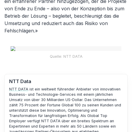
ein erfahrener Partner hinzugezogen, der die Projekte
von Ende zu Ende
–
also von der Konzeption bis zum
Betrieb der Lösung
–
begleitet, beschleunigt das die
Umsetzung und reduziert auch das Risiko von
Fehlschlägen.»
Quelle: NTT DATA
NTT Data
NTT DATA
ist ein weltweit führender Anbieter von innovativen
Business- und Technologie-Services mit einem jährlichen
Umsatz von über 30 Milliarden US-Dollar. Das Unternehmen
zählt 75 Prozent der Fortune Global 100 zu seinen Kunden und
unterstützt diese bei Innovation, Optimierung und
Transformation für langfristigen Erfolg. Als Global Top
Employer verfügt NTT DATA über ein breites Spektrum an
Expertinnen und Experten in mehr als 50 Ländern sowie ein
zuverlässiges Partner-Ökosystem aus etablierten