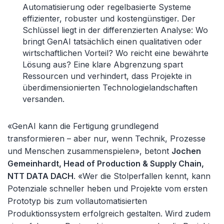
Automatisierung oder regelbasierte Systeme
effizienter, robuster und kostengünstiger. Der
Schlüssel liegt in der differenzierten Analyse: Wo
bringt
GenAI
tatsächlich einen qualitativen oder
wirtschaftlichen Vorteil? Wo reicht eine bewährte
Lösung aus? Eine klare Abgrenzung spart
Ressourcen und verhindert, dass Projekte in
überdimensionierten Technologielandschaften
versanden.
«
GenAI
kann die Fertigung grundlegend
transformieren
–
aber nur, wenn Technik, Prozesse
und Menschen zusammenspielen», betont
Jochen
Gemeinhardt, Head
of
Production
& Supply Chain,
NTT DATA DACH
. «
Wer die Stolperfallen kennt, kann
Potenziale schneller heben und Projekte vom ersten
Prototyp bis zum vollautomatisierten
Produktionssystem erfolgreich gestalten. Wird zudem