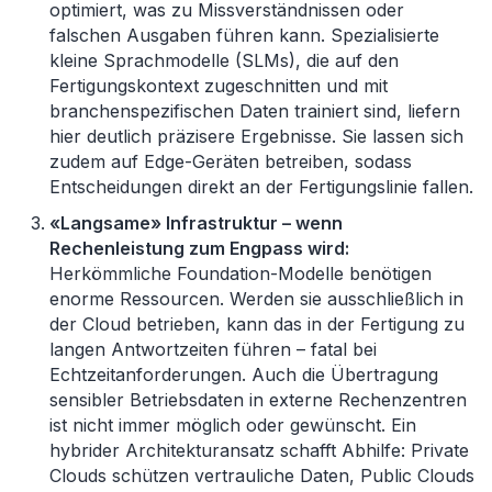
optimiert, was zu Missverständnissen oder
falschen Ausgaben führen kann. Spezialisierte
kleine Sprachmodelle (SLMs), die auf den
Fertigungskontext zugeschnitten und mit
branchenspezifischen Daten trainiert sind, liefern
hier deutlich präzisere Ergebnisse. Sie lassen sich
zudem auf Edge-Geräten betreiben, sodass
Entscheidungen direkt an der Fertigungslinie fallen.
«
Langsame» Infrastruktur
–
wenn
Rechenleistung zum Engpass wird:
Herkömmliche Foundation-Modelle benötigen
enorme Ressourcen. Werden sie ausschließlich in
der Cloud betrieben, kann das in der Fertigung zu
langen Antwortzeiten führen
–
fatal bei
Echtzeitanforderungen. Auch die Übertragung
sensibler Betriebsdaten in externe Rechenzentren
ist nicht immer möglich oder gewünscht. Ein
hybrider Architekturansatz schafft Abhilfe: Private
Clouds schützen vertrauliche Daten, Public Clouds