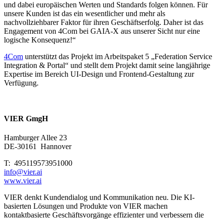
und dabei europäischen Werten und Standards folgen können. Für
unsere Kunden ist das ein wesentlicher und mehr als
nachvollziehbarer Faktor für ihren Geschäftserfolg. Daher ist das
Engagement von 4Com bei GAIA-X aus unserer Sicht nur eine
logische Konsequenz!“
4Com
unterstützt das Projekt im Arbeitspaket 5 „Federation Service
Integration & Portal“ und stellt dem Projekt damit seine langjährige
Expertise im Bereich UI-Design und Frontend-Gestaltung zur
Verfügung.
VIER GmgH
Hamburger Allee 23
DE-30161
Hannover
T: 495119573951000
info@vier.ai
www.vier.ai
VIER denkt Kundendialog und Kommunikation neu. Die KI-
basierten Lösungen und Produkte von VIER machen
kontaktbasierte Geschäftsvorgänge effizienter und verbessern die