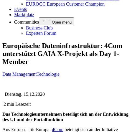
EUROCC European Customer Champion
Events
Marktplatz
Communities
Open menu
Business Club
Experten Forum
Europäische Dateninfrastruktur: 4Com
unterstützt GAIA X-Projekt als Day 1-
Member
Data Management
Technologie
Dienstag, 15.12.2020
2 min Lesezeit
Das Technologieunternehmen beteiligt sich an der Entwicklung
des UI und der Portalfunktion
Aus Europa – für Europa:
4Com
beteiligt sich an der Initiative