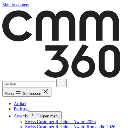
Skip to content
Menu
Schliessen
Artikel
Podcasts
Awards
Open menu
Swiss Customer Relations Award 2026
Swiss Customer Relations Award Romandie 2026