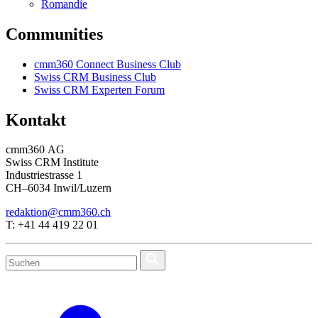
Romandie
Communities
cmm360 Connect Business Club
Swiss CRM Business Club
Swiss CRM Experten Forum
Kontakt
cmm360 AG
Swiss CRM Institute
Industriestrasse 1
CH–6034 Inwil/Luzern
redaktion@cmm360.ch
T: +41 44 419 22 01