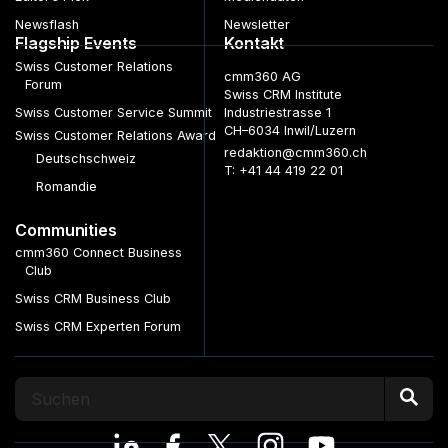
Newsflash
Newsletter
Flagship Events
Kontakt
Swiss Customer Relations
cmm360 AG
Forum
Swiss CRM Institute
Swiss Customer Service Summit
Industriestrasse 1
CH–6034 Inwil/Luzern
Swiss Customer Relations Award
redaktion@cmm360.ch
Deutschschweiz
T: +41 44 419 22 01
Romandie
Communities
cmm360 Connect Business
Club
Swiss CRM Business Club
Swiss CRM Experten Forum