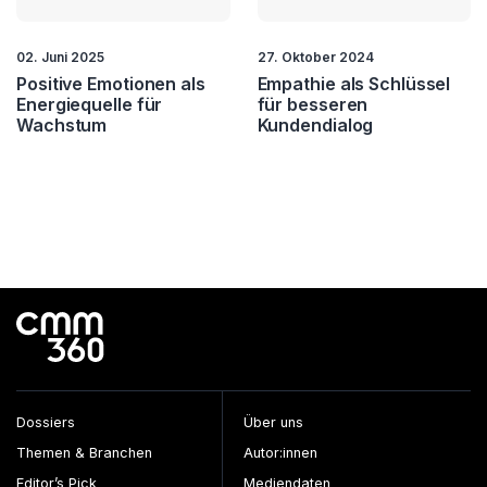
02. Juni 2025
27. Oktober 2024
Positive Emotionen als
Empathie als Schlüssel
Energiequelle für
für besseren
Wachstum
Kundendialog
Dossiers
Über uns
Themen & Branchen
Autor:innen
Editor’s Pick
Mediendaten