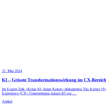
21. Mai 2024
KI – Grösste Transformationswirkung im CX-Bereic
Im Expert-Talk «Keine KI, keine Kekse» diskutierten Tilo Kerner (S
Experience (CX). Unternehmen nutzen KI vor
...
Artikel