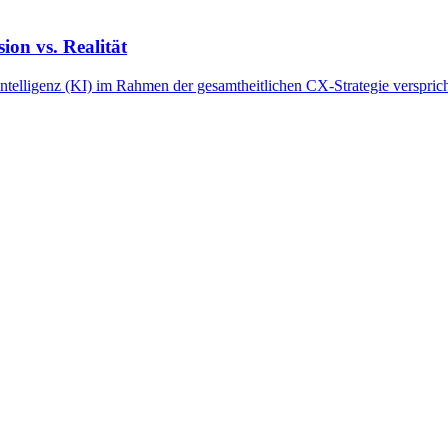
ion vs. Realität
ntelligenz (KI) im Rahmen der gesamtheitlichen CX-Strategie verspric