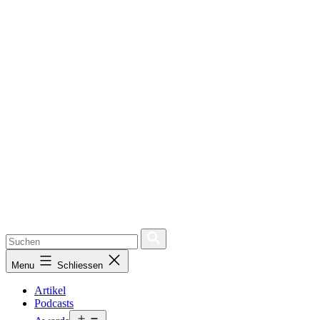
Menu
Schliessen
Artikel
Podcasts
Open