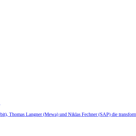
h
ybit), Thomas Langner (Mewa) und Niklas Fechner (SAP) die transform