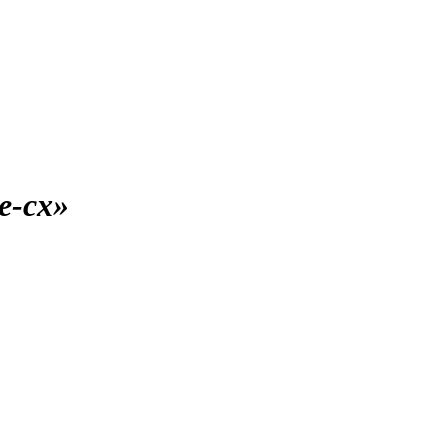
e-cx»