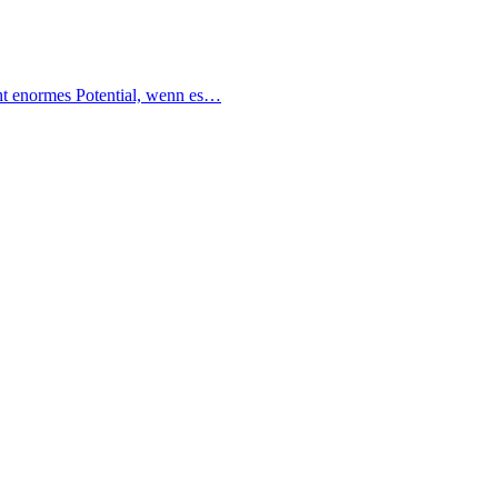
ht enormes Potential, wenn es…