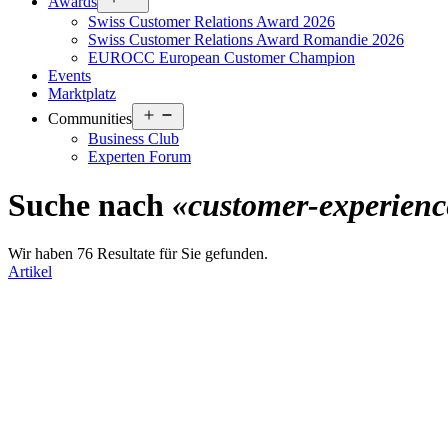
Awards
menu
Swiss Customer Relations Award 2026
Swiss Customer Relations Award Romandie 2026
EUROCC European Customer Champion
Events
Marktplatz
Open
Communities
menu
Business Club
Experten Forum
Suche nach
«customer-experienc
Wir haben 76 Resultate für Sie gefunden.
Artikel