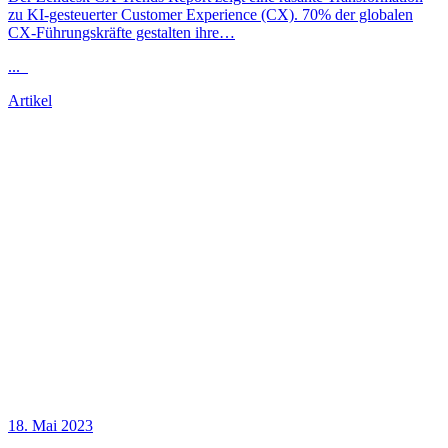
zu KI-gesteuerter Customer Experience (CX). 70% der globalen
CX-Führungskräfte gestalten ihre…
...
Artikel
18. Mai 2023