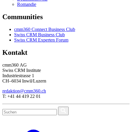
Romandie
Communities
cmm360 Connect Business Club
Swiss CRM Business Club
Swiss CRM Experten Forum
Kontakt
cmm360 AG
Swiss CRM Institute
Industriestrasse 1
CH–6034 Inwil/Luzern
redaktion@cmm360.ch
T: +41 44 419 22 01