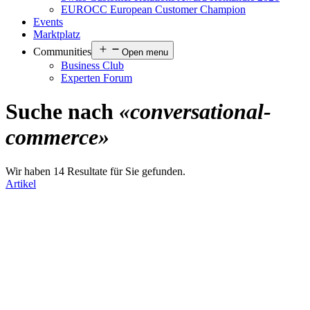
EUROCC European Customer Champion
Events
Marktplatz
Communities
Open menu
Business Club
Experten Forum
Suche nach
«conversational-
commerce»
Wir haben 14 Resultate für Sie gefunden.
Artikel