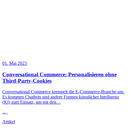
01. Mai 2023
Conversational Commerce: Personalisieren ohne
Third-Party-Cookies
Conversational Commerce krempelt die E-Commerce-Branche um.
Es kommen Chatbots und andere Formen künstlicher Intelligenz
(KI) zum Einsatz, um mit den…
...
Artikel