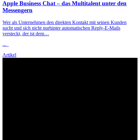
Apple Business Chat – das Multitalent unter den
Messengern
Wer als Unternehmen den direkten Kontakt mit seinen Kunden
sucht und sich nicht nurhinter automatischen Reply-E-Mails
versteckt, der ist dem…
...
Artikel