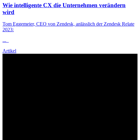
Wie intelligente CX die Unternehmen verändern
wird
Tom Eggemeier, CEO von Zendesk, anlässlich der Zendesk Relate
2023:
...
Artikel