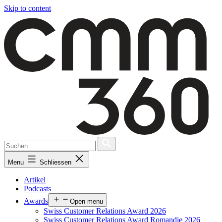
Skip to content
Menu
Schliessen
Artikel
Podcasts
Awards
Open menu
Swiss Customer Relations Award 2026
Swiss Customer Relations Award Romandie 2026