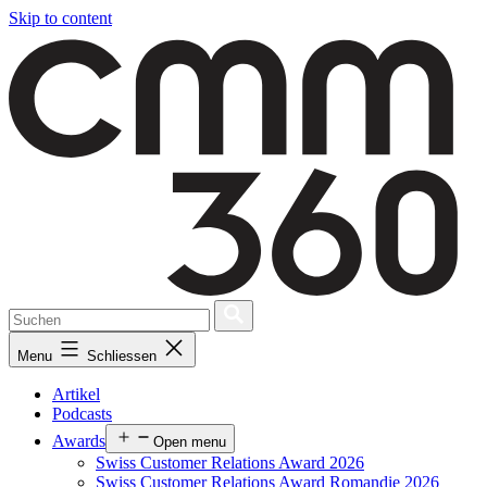
Skip to content
Menu
Schliessen
Artikel
Podcasts
Awards
Open menu
Swiss Customer Relations Award 2026
Swiss Customer Relations Award Romandie 2026