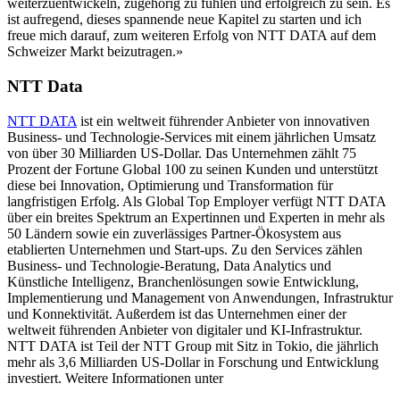
weiterzuentwickeln, zugehörig zu fühlen und erfolgreich zu sein. Es
ist aufregend, dieses spannende neue Kapitel zu starten und ich
freue mich darauf, zum weiteren Erfolg von NTT DATA auf dem
Schweizer Markt beizutragen.»
NTT Data
NTT DATA
ist ein weltweit führender Anbieter von innovativen
Business- und Technologie-Services mit einem jährlichen Umsatz
von über 30 Milliarden US-Dollar. Das Unternehmen zählt 75
Prozent der Fortune Global 100 zu seinen Kunden und unterstützt
diese bei Innovation, Optimierung und Transformation für
langfristigen Erfolg. Als Global Top Employer verfügt NTT DATA
über ein breites Spektrum an Expertinnen und Experten in mehr als
50 Ländern sowie ein zuverlässiges Partner-Ökosystem aus
etablierten Unternehmen und Start-ups. Zu den Services zählen
Business- und Technologie-Beratung, Data Analytics und
Künstliche Intelligenz, Branchenlösungen sowie Entwicklung,
Implementierung und Management von Anwendungen, Infrastruktur
und Konnektivität. Außerdem ist das Unternehmen einer der
weltweit führenden Anbieter von digitaler und KI-Infrastruktur.
NTT DATA ist Teil der NTT Group mit Sitz in Tokio, die jährlich
mehr als 3,6 Milliarden US-Dollar in Forschung und Entwicklung
investiert. Weitere Informationen unter ​