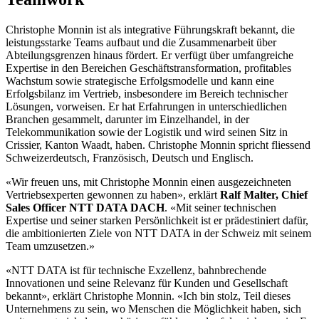
Christophe Monnin ist als integrative Führungskraft bekannt, die
leistungsstarke Teams aufbaut und die Zusammenarbeit über
Abteilungsgrenzen hinaus fördert. Er verfügt über umfangreiche
Expertise in den Bereichen Geschäftstransformation, profitables
Wachstum sowie strategische Erfolgsmodelle und kann eine
Erfolgsbilanz im Vertrieb, insbesondere im Bereich technischer
Lösungen, vorweisen. Er hat Erfahrungen in unterschiedlichen
Branchen gesammelt, darunter im Einzelhandel, in der
Telekommunikation sowie der Logistik und wird seinen Sitz in
Crissier, Kanton Waadt, haben. Christophe Monnin spricht fliessend
Schweizerdeutsch, Französisch, Deutsch und Englisch.
«Wir freuen uns, mit Christophe Monnin einen ausgezeichneten
Vertriebsexperten gewonnen zu haben», erklärt
Ralf Malter, Chief
Sales Officer NTT DATA DACH
. «Mit seiner technischen
Expertise und seiner starken Persönlichkeit ist er prädestiniert dafür,
die ambitionierten Ziele von NTT DATA in der Schweiz mit seinem
Team umzusetzen.»
«NTT DATA ist für technische Exzellenz, bahnbrechende
Innovationen und seine Relevanz für Kunden und Gesellschaft
bekannt», erklärt Christophe Monnin. «Ich bin stolz, Teil dieses
Unternehmens zu sein, wo Menschen die Möglichkeit haben, sich