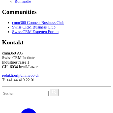
Romandie
Communities
cmm360 Connect Business Club
Swiss CRM Business Club
Swiss CRM Experten Forum
Kontakt
cmm360 AG
Swiss CRM Institute
Industriestrasse 1
CH–6034 Inwil/Luzern
redaktion@cmm360.ch
T: +41 44 419 22 01