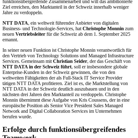
funktionsübergreifende Zusammenarbeit und will das ambitionierte
Ziel erreichen, den Marktanteil in der Schweiz innerhalb weniger
Jahre zu verdoppeln.
NTT DATA
, ein weltweit führender Anbieter von digitalen
Business- und Technologie-Services, hat
Christophe Monnin
zum
neuen
Vertriebsleiter
für die Schweiz ab dem 1. September 2025
ernannt.
In seiner neuen Funktion ist Christophe Monnin verantwortlich für
den Vertrieb von Technology Solutions und Managed Infrastructure
Services. Gemeinsam mit
Christian Seider
, der das Geschäft von
NTT DATA in der Schweiz führt
, soll er insbesondere globale
Enterprise-Kunden in der Schweiz gewinnen, die von den
weltweiten Fähigkeiten der als Full-Stack IT Service Provider
tätigen NTT DATA profitieren. Ziel ist es, die Marktstellung von
NTT DATA in der Schweiz deutlich auszubauen und in den
nächsten drei Jahren den Marktanteil zu verdoppeln. Christophe
Monnin übernimmt diese Aufgabe von Kris Coussens, der in eine
europäische Position als Senior Vice President Sales Managed
Network and Digital Collaboration Services im Unternehmen
berufen wurde.
Erfolge durch funktionsübergreifendes
Teamwork