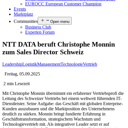
EUROCC European Customer Champion
Events
Marktplatz
Communities
Open menu
Business Club
Experten Forum
NTT DATA beruft Christophe Monnin
zum Sales Director Schweiz
Leadership
Logistik
Management
Technologie
Vertrieb
Freitag, 05.09.2025
2 min Lesezeit
Mit Christophe Monnin übernimmt ein erfahrener Vertriebsprofi die
Leitung des Schweizer Vertriebs bei einem weltweit führenden IT-
Dienstleister. Seine Aufgabe: das Geschäft mit globalen Enterprise-
Kunden auszubauen und die Marktposition des Unternehmens
deutlich zu stärken. Monnin bringt fundierte Erfahrung in
Geschäftstransformation, strategischem Wachstum und
Technologievertrieb mit. Als integrativer Leader setzt er auf