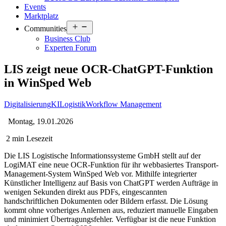
Events
Marktplatz
Open
Communities
menu
Business Club
Experten Forum
LIS zeigt neue OCR-ChatGPT-Funktion
in WinSped Web
Digitalisierung
KI
Logistik
Workflow Management
Montag, 19.01.2026
2 min Lesezeit
Die LIS Logistische Informationssysteme GmbH stellt auf der
LogiMAT eine neue OCR-Funktion für ihr webbasiertes Transport-
Management-System WinSped Web vor. Mithilfe integrierter
Künstlicher Intelligenz auf Basis von ChatGPT werden Aufträge in
wenigen Sekunden direkt aus PDFs, eingescannten
handschriftlichen Dokumenten oder Bildern erfasst. Die Lösung
kommt ohne vorheriges Anlernen aus, reduziert manuelle Eingaben
und minimiert Übertragungsfehler. Verfügbar ist die neue Funktion