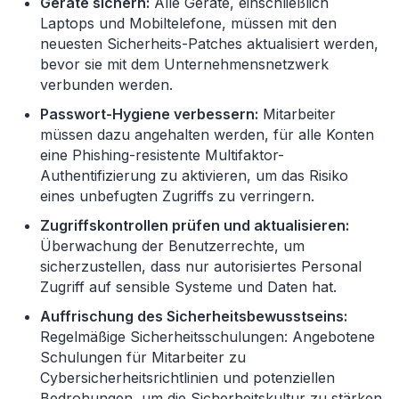
Geräte sichern:
Alle Geräte, einschließlich
Laptops und Mobiltelefone, müssen mit den
neuesten Sicherheits-Patches aktualisiert werden,
bevor sie mit dem Unternehmensnetzwerk
verbunden werden.
Passwort-Hygiene verbessern:
Mitarbeiter
müssen dazu angehalten werden, für alle Konten
eine Phishing-resistente Multifaktor-
Authentifizierung zu aktivieren, um das Risiko
eines unbefugten Zugriffs zu verringern.
Zugriffskontrollen prüfen und aktualisieren:
Überwachung der Benutzerrechte, um
sicherzustellen, dass nur autorisiertes Personal
Zugriff auf sensible Systeme und Daten hat.
Auffrischung des Sicherheitsbewusstseins:
Regelmäßige Sicherheitsschulungen: Angebotene
Schulungen für Mitarbeiter zu
Cybersicherheitsrichtlinien und potenziellen
Bedrohungen, um die Sicherheitskultur zu stärken.