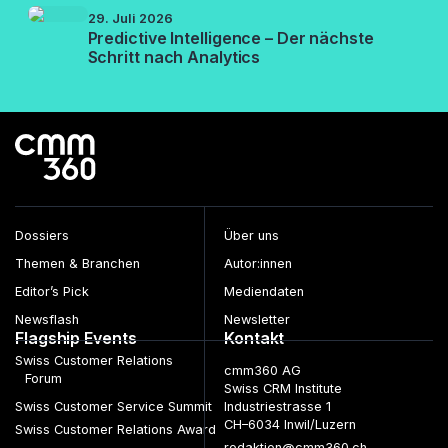
29. Juli 2026
Predictive Intelligence – Der nächste
Schritt nach Analytics
Dossiers
Über uns
Themen & Branchen
Autor:innen
Editor’s Pick
Mediendaten
Newsflash
Newsletter
Flagship Events
Kontakt
Swiss Customer Relations
cmm360 AG
Forum
Swiss CRM Institute
Swiss Customer Service Summit
Industriestrasse 1
CH–6034 Inwil/Luzern
Swiss Customer Relations Award
redaktion@cmm360.ch