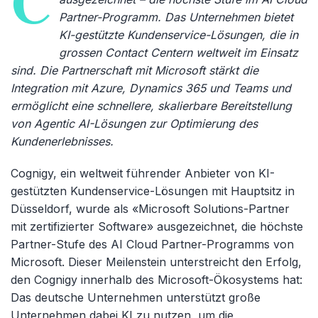
C
Partner-Programm. Das Unternehmen bietet
KI-gestützte Kundenservice-Lösungen, die in
grossen Contact Centern weltweit im Einsatz
sind. Die Partnerschaft mit Microsoft stärkt die
Integration mit Azure, Dynamics 365 und Teams und
ermöglicht eine schnellere, skalierbare Bereitstellung
von Agentic AI-Lösungen zur Optimierung des
Kundenerlebnisses.
Cognigy, ein weltweit führender Anbieter von KI-
gestützten Kundenservice-Lösungen mit Hauptsitz in
Düsseldorf, wurde als «Microsoft Solutions-Partner
mit zertifizierter Software» ausgezeichnet, die höchste
Partner-Stufe des AI Cloud Partner-Programms von
Microsoft. Dieser Meilenstein unterstreicht den Erfolg,
den Cognigy innerhalb des Microsoft-Ökosystems hat:
Das deutsche Unternehmen unterstützt große
Unternehmen dabei KI zu nutzen, um die