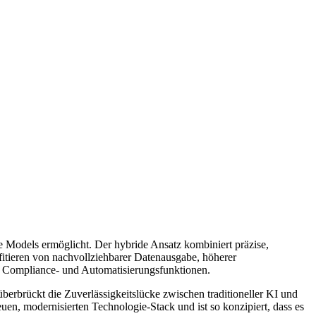
e Models ermöglicht. Der hybride Ansatz kombiniert präzise,
fitieren von nachvollziehbarer Datenausgabe, höherer
-, Compliance- und Automatisierungsfunktionen.
rbrückt die Zuverlässigkeitslücke zwischen traditioneller KI und
en, modernisierten Technologie-Stack und ist so konzipiert, dass es