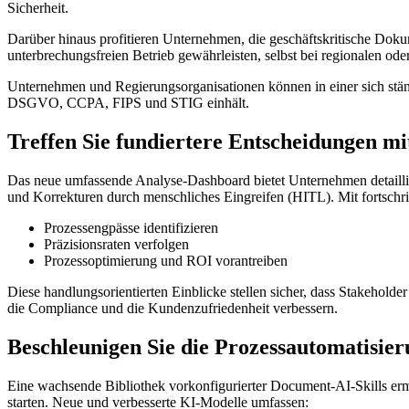
Sicherheit.
Darüber hinaus profitieren Unternehmen, die geschäftskritische Dok
unterbrechungsfreien Betrieb gewährleisten, selbst bei regionalen oder
Unternehmen und Regierungsorganisationen können in einer sich stä
DSGVO, CCPA, FIPS und STIG einhält.
Treffen Sie fundiertere Entscheidungen mi
Das neue umfassende Analyse-Dashboard bietet Unternehmen detailli
und Korrekturen durch menschliches Eingreifen (HITL). Mit fortschri
Prozessengpässe identifizieren
Präzisionsraten verfolgen
Prozessoptimierung und ROI vorantreiben
Diese handlungsorientierten Einblicke stellen sicher, dass Stakeholde
die Compliance und die Kundenzufriedenheit verbessern.
Beschleunigen Sie die Prozessautomatisi
Eine wachsende Bibliothek vorkonfigurierter Document-AI-Skills e
starten. Neue und verbesserte KI-Modelle umfassen: