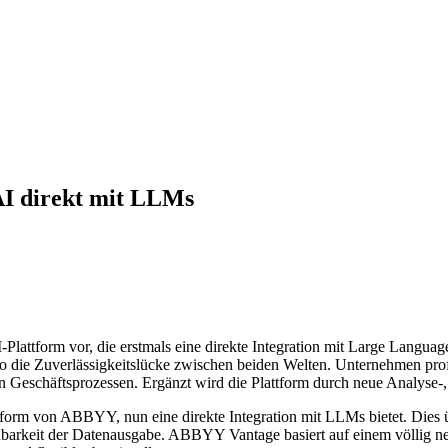
I direkt mit LLMs
lattform vor, die erstmals eine direkte Integration mit Large Languag
 so die Zuverlässigkeitslücke zwischen beiden Welten. Unternehmen pro
en Geschäftsprozessen. Ergänzt wird die Plattform durch neue Analyse
rm von ABBYY, nun eine direkte Integration mit LLMs bietet. Dies übe
barkeit der Datenausgabe. ABBYY Vantage basiert auf einem völlig neu