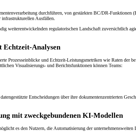
umentenverarbeitung durchführen, von gestärkten BC/DR-Funktionen (B
 infrastrukturellen Ausfällen.
ndig weiterentwickelnden regulatorischen Landschaft zuversichtlich
t Echtzeit-Analysen
erte Prozesseinblicke und Echtzeit-Leistungsmetriken wie Raten der 
ttlichen Visualisierungs- und Berichtsfunktionen können Teams:
r datengestützte Entscheidungen über ihre dokumentenzentrierten Geschä
erung mit zweckgebundenen KI-Modellen
rmöglicht es den Nutzern, die Automatisierung der unternehmensweite