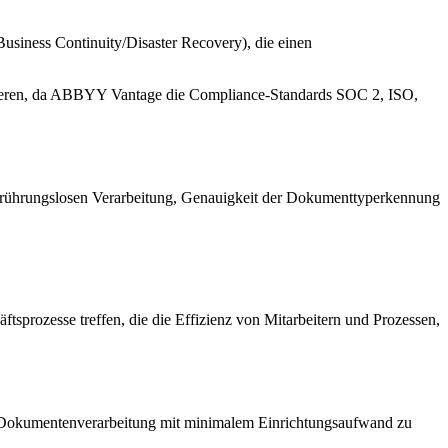
usiness Continuity/Disaster Recovery), die einen
 agieren, da ABBYY Vantage die Compliance-Standards SOC 2, ISO,
berührungslosen Verarbeitung, Genauigkeit der Dokumenttyperkennung
ftsprozesse treffen, die die Effizienz von Mitarbeitern und Prozessen,
n Dokumentenverarbeitung mit minimalem Einrichtungsaufwand zu