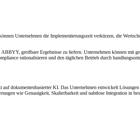
gik können Unternehmen die Implementierungszeit verkürzen, die Werts
n ABBYY, greifbare Ergebnisse zu liefern. Unternehmen können mit gr
liance rationalisieren und den täglichen Betrieb durch handlungsorie
kt auf dokumentenbasierter KI. Das Unternehmen entwickelt Lösungen 
ungen wie Genauigkeit, Skalierbarkeit und nahtlose Integration in be