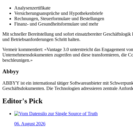
Analysenzertifikate
Versicherungsansprüche und Hypothekenbriefe
Rechnungen, Steuerformulare und Bestellungen
Finanz- und Gesundheitsformulare und mehr
Mit schneller Bereitstellung und sofort einsatzbereiter Geschäftslo
und Betriebsanforderungen Schritt halten.
Vermeir kommentiert: «Vantage 3.0 unterstreicht das Engagement vo
Unternehmensdokumenten zugreifen und diese transformieren, die Comp
beschleunigen.»
Abbyy
ABBYY ist ein international tätiger Softwareanbieter mit Schwerpun
Geschäftsdokumenten. Die Technologien adressieren zentrale Anforder
Editor's Pick
06. August 2026