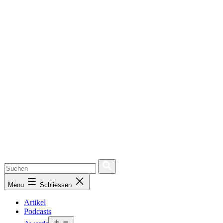
Menu
Schliessen
Artikel
Podcasts
Open