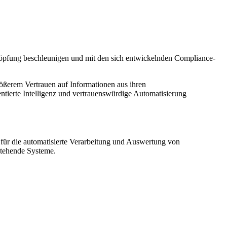
chöpfung beschleunigen und mit den sich entwickelnden Compliance-
ößerem Vertrauen auf Informationen aus ihren
ntierte Intelligenz und vertrauenswürdige Automatisierung
für die automatisierte Verarbeitung und Auswertung von
stehende Systeme.