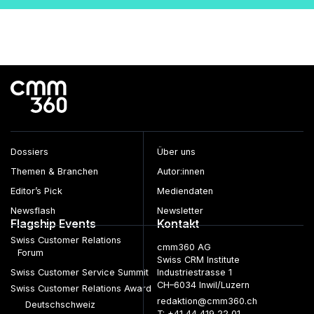
Dossiers
Über uns
Themen & Branchen
Autor:innen
Editor’s Pick
Mediendaten
Newsflash
Newsletter
Flagship Events
Kontakt
Swiss Customer Relations
cmm360 AG
Forum
Swiss CRM Institute
Swiss Customer Service Summit
Industriestrasse 1
CH–6034 Inwil/Luzern
Swiss Customer Relations Award
redaktion@cmm360.ch
Deutschschweiz
T: +41 44 419 22 01