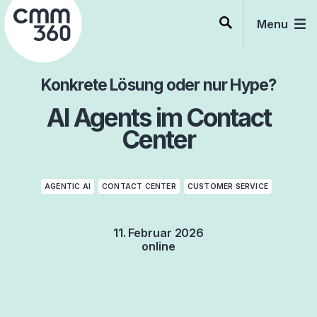
Skip
to
Menu
content
Konkrete Lösung oder nur Hype?
AI Agents im Contact
Center
AGENTIC AI
CONTACT CENTER
CUSTOMER SERVICE
11. Februar 2026
online