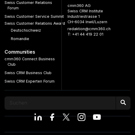
Swiss Customer Relations
cmm360 AG
Forum
Swiss CRM Institute
Swiss Customer Service Summit
Industriestrasse 1
CH–6034 Inwil/Luzern
Swiss Customer Relations Award
redaktion@cmm360.ch
Deutschschweiz
T: +41 44 419 22 01
Romandie
Communities
cmm360 Connect Business
Club
Swiss CRM Business Club
Swiss CRM Experten Forum