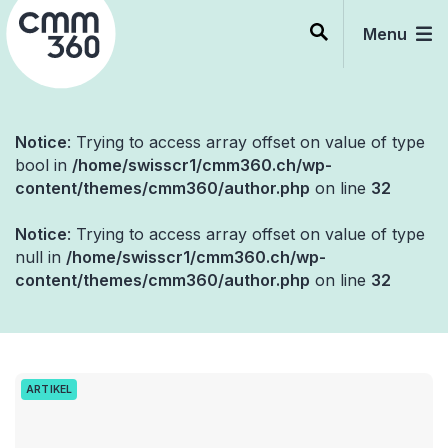
Skip
to
Menu
content
Notice
: Trying to access array offset on value of type
bool in
/home/swisscr1/cmm360.ch/wp-
content/themes/cmm360/author.php
on line
32
Notice
: Trying to access array offset on value of type
null in
/home/swisscr1/cmm360.ch/wp-
content/themes/cmm360/author.php
on line
32
ARTIKEL