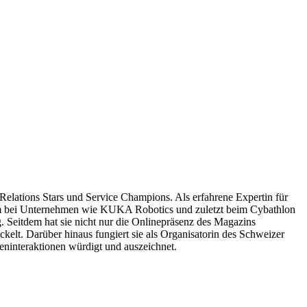
lations Stars und Service Champions. Als erfahrene Expertin für
rem bei Unternehmen wie KUKA Robotics und zuletzt beim Cybathlon
Seitdem hat sie nicht nur die Onlinepräsenz des Magazins
kelt. Darüber hinaus fungiert sie als Organisatorin des Schweizer
eninteraktionen würdigt und auszeichnet.