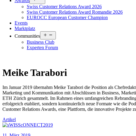
Awards
menu
Swiss Customer Relations Award 2026
Swiss Customer Relations Award Romandie 2026
EUROCC European Customer Champion
Events
Marktplatz
Open
Communities
menu
Business Club
Experten Forum
Meike Tarabori
Im Januar 2019 übernahm Meike Tarabori die Position als Chefredak
Marketing und Kommunikation mit Abschlüssen in Business, Marketin
ETH Zürich gesammelt. Im Rahmen eines umfangreichen Rebranding-Pr
erfolgreich etabliert, sondern kontinuierlich neue Formate wie die 
Customer Relations Awards, eine Plattform, die innovative Projekte 
Artikel
11. März 2019