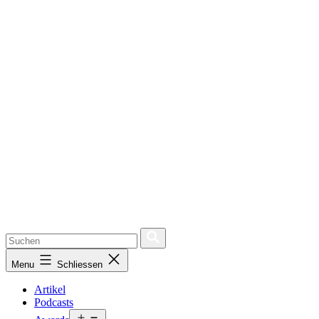
Menu
Schliessen
Artikel
Podcasts
Open