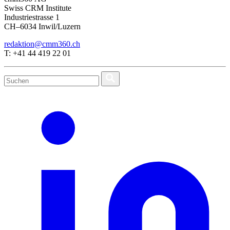
Swiss CRM Institute
Industriestrasse 1
CH–6034 Inwil/Luzern
redaktion@cmm360.ch
T: +41 44 419 22 01