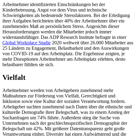
Arbeitnehmer identifizierten Einschränkungen bei der
Kinderbetreuung, Angst vor dem Virus und technische
Schwierigkeiten als bedeutende Stressfaktoren. Bei der Erledigung
ihrer Aufgaben berichteten über 40% der Arbeitnehmer über ein
zunehmendes Maß an persönlichem Stress. Angesichts dieser
Herausforderungen werden die Mitarbeiter jedoch immer
widerstandsfähiger. Das ADP Research Institute befragte in einer
Global Workplace Studie
2020 weltweit über 26.000 Mitarbeiter aus
25 Ländern zu Engagement, Belastbarkeit und den Auswirkungen
von COVID-19 auf den Arbeitsplatz. Die Ergebnisse zeigten, je
mehr Disruptionen Arbeitnehmer am Arbeitsplatz erlebten, desto
belastbarer fühlten sie sich.
Vielfalt
Arbeitnehmer werden von Arbeitgebern zunehmend mehr
Maßnahmen zur Förderung von Vielfalt, Gerechtigkeit und
Inklusion sowie eine Kultur der sozialen Verantwortung fordern.
Arbeitgeber suchten zunehmend nach Daten über die ethnische und
kulturelle Demografie ihrer Belegschaft, was zu einem Anstieg der
Suchanfragen um 74% führte. Außerdem stieg die Suche von
Unternehmen nach der geschlechtsspezifischen Demographie der
Belegschaft um 42%. Mit größerer Datentransparenz geht große
Verantwortung einher. Diversity hat einen Aufwärtstrend und die