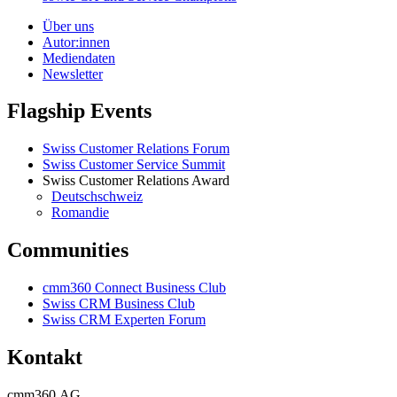
Über uns
Autor:innen
Mediendaten
Newsletter
Flagship Events
Swiss Customer Relations Forum
Swiss Customer Service Summit
Swiss Customer Relations Award
Deutschschweiz
Romandie
Communities
cmm360 Connect Business Club
Swiss CRM Business Club
Swiss CRM Experten Forum
Kontakt
cmm360 AG