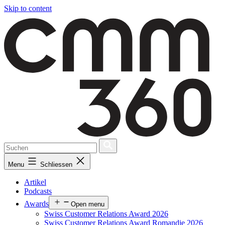
Skip to content
Menu
Schliessen
Artikel
Podcasts
Awards
Open menu
Swiss Customer Relations Award 2026
Swiss Customer Relations Award Romandie 2026