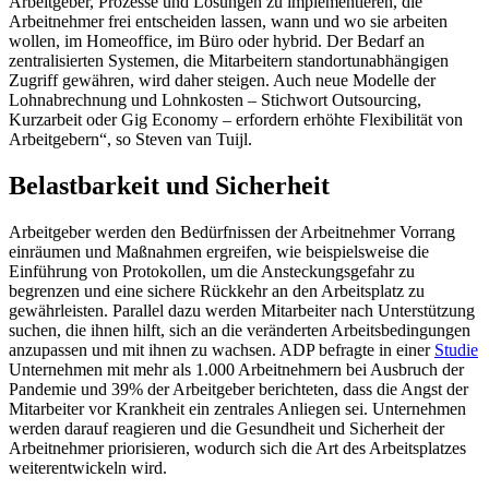
Arbeitgeber, Prozesse und Lösungen zu implementieren, die
Arbeitnehmer frei entscheiden lassen, wann und wo sie arbeiten
wollen, im Homeoffice, im Büro oder hybrid. Der Bedarf an
zentralisierten Systemen, die Mitarbeitern standortunabhängigen
Zugriff gewähren, wird daher steigen. Auch neue Modelle der
Lohnabrechnung und Lohnkosten – Stichwort Outsourcing,
Kurzarbeit oder Gig Economy – erfordern erhöhte Flexibilität von
Arbeitgebern“, so Steven van Tuijl.
Belastbarkeit und Sicherheit
Arbeitgeber werden den Bedürfnissen der Arbeitnehmer Vorrang
einräumen und Maßnahmen ergreifen, wie beispielsweise die
Einführung von Protokollen, um die Ansteckungsgefahr zu
begrenzen und eine sichere Rückkehr an den Arbeitsplatz zu
gewährleisten. Parallel dazu werden Mitarbeiter nach Unterstützung
suchen, die ihnen hilft, sich an die veränderten Arbeitsbedingungen
anzupassen und mit ihnen zu wachsen. ADP befragte in einer
Studie
Unternehmen mit mehr als 1.000 Arbeitnehmern bei Ausbruch der
Pandemie und 39% der Arbeitgeber berichteten, dass die Angst der
Mitarbeiter vor Krankheit ein zentrales Anliegen sei. Unternehmen
werden darauf reagieren und die Gesundheit und Sicherheit der
Arbeitnehmer priorisieren, wodurch sich die Art des Arbeitsplatzes
weiterentwickeln wird.