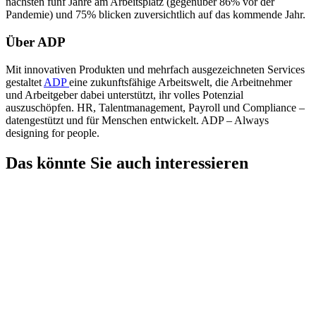
nächsten fünf Jahre am Arbeitsplatz (gegenüber 86% vor der
Pandemie) und 75% blicken zuversichtlich auf das kommende Jahr.
Über ADP
Mit innovativen Produkten und mehrfach ausgezeichneten Services
gestaltet
ADP
eine zukunftsfähige Arbeitswelt, die Arbeitnehmer
und Arbeitgeber dabei unterstützt, ihr volles Potenzial
auszuschöpfen. HR, Talentmanagement, Payroll und Compliance –
datengestützt und für Menschen entwickelt. ADP – Always
designing for people.
Das könnte Sie auch interessieren