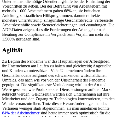
Unternehmen die nötige Orientierungshilfe bei der Einhaltung der
Vorschriften zu geben. Bei der Befragung von Arbeitgebern mit
mehr als 1.000 Arbeitnehmern gaben 68% an, sie bräuchten
Anleitung zu staatlichen Hilfsprogrammen, darunter direkte
monetäre Unterstützung, zinsgünstige Geschäftskredite, verbesserte
Arbeitslosenhilfe sowie Steuererleichterungen und -stundungen. Die
ADP-Daten zeigen, dass die Forderungen der Arbeitgeber nach
Beratung zur Compliance im Vergleich zum Vorjahr um mehr als
1.500% gestiegen sind.
Agilität
Zu Beginn der Pandemie war das Hauptanliegen der Arbeitgeber,
ihr Unternehmen am Laufen zu halten und gleichzeitig Angestellte
und Kunden zu unterstützen. Viele Unternehmen ändern ihre
Geschäftsmodelle aufgrund des schwankenden wirtschaftlichen
Umfelds, das nach wie vor von der Unsicherheit der Pandemie
geprägt ist. Die signifikanteste Veränderung wird in der Art und
Weise gesehen, wie Produkte oder Dienstleistungen auf den Markt
gebracht werden. Gleichzeitig werden sich Unternehmen auf ihre
Mitarbeiter und den Zugang zu Technologien konzentrieren, um den
Wandel voranzutreiben. Trotz dieser Herausforderungen hat das
Vertrauen weniger stark abgenommen, als man annehmen könnte.
84% der Arbeitnehmer
sind heute immer noch optimistisch für die