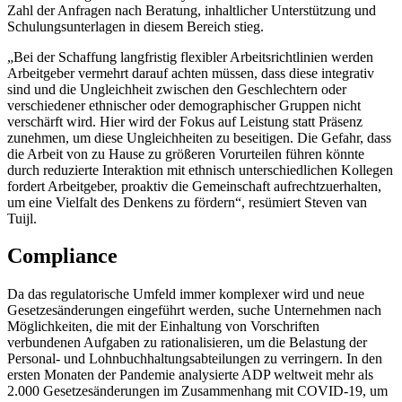
Zahl der Anfragen nach Beratung, inhaltlicher Unterstützung und
Schulungsunterlagen in diesem Bereich stieg.
„Bei der Schaffung langfristig flexibler Arbeitsrichtlinien werden
Arbeitgeber vermehrt darauf achten müssen, dass diese integrativ
sind und die Ungleichheit zwischen den Geschlechtern oder
verschiedener ethnischer oder demographischer Gruppen nicht
verschärft wird. Hier wird der Fokus auf Leistung statt Präsenz
zunehmen, um diese Ungleichheiten zu beseitigen. Die Gefahr, dass
die Arbeit von zu Hause zu größeren Vorurteilen führen könnte
durch reduzierte Interaktion mit ethnisch unterschiedlichen Kollegen
fordert Arbeitgeber, proaktiv die Gemeinschaft aufrechtzuerhalten,
um eine Vielfalt des Denkens zu fördern“, resümiert Steven van
Tuijl.
Compliance
Da das regulatorische Umfeld immer komplexer wird und neue
Gesetzesänderungen eingeführt werden, suche Unternehmen nach
Möglichkeiten, die mit der Einhaltung von Vorschriften
verbundenen Aufgaben zu rationalisieren, um die Belastung der
Personal- und Lohnbuchhaltungsabteilungen zu verringern. In den
ersten Monaten der Pandemie analysierte ADP weltweit mehr als
2.000 Gesetzesänderungen im Zusammenhang mit COVID-19, um