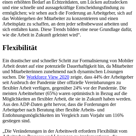
einen erhöhten Bedarf an Echtzeitdaten, um Lücken aufzudecken
und eine schnelle und aussagekräftige Entscheidungsfindung zu
ermöglichen; wir sehen auch die Forderung an Arbeitgeber, sich auf
das Wohlergehen der Mitarbeiter zu konzentrieren und einen
Arbeitsplatz zu schaffen, an dem jeder selbstbewusst arbeiten und
sich entfalten kann. Diese Trends bilden eine neue Grundlage dafür,
wie die Arbeit in Zukunft geleistet wird“.
Flexibilität
Ein drastischer und schneller Schritt zur Formalisierung von Mobiler
Arbeit deutet auf eine potenzielle Dauerhaftigkeit hin, da Mitarbeiter
und Mitarbeiterinnen zunehmend nach dynamischen Lösungen
suchen. Die
Workforce View 2020
zeigte, dass 44% der Arbeitgeber
seit Ausbruch der Pandemie über offizielle Vereinbarungen zu
flexibler Arbeit verfügen, gegenüber 24% vor der Pandemie. Die
meisten Arbeitnehmer (65%) waren optimistisch in Bezug auf die
Möglichkeiten an flexibler Arbeit, die sie in Zukunft haben werden.
Aus den ADP-Daten geht hervor, dass die Forderungen der
Arbeitgeber nach Beratung über flexible Arbeits- und
Entlohnungsmöglichkeiten im Vergleich zum Vorjahr um 116%
gestiegen sind.
„Die Veränderungen in der Arbeitswelt erfordern Flexibilität vom