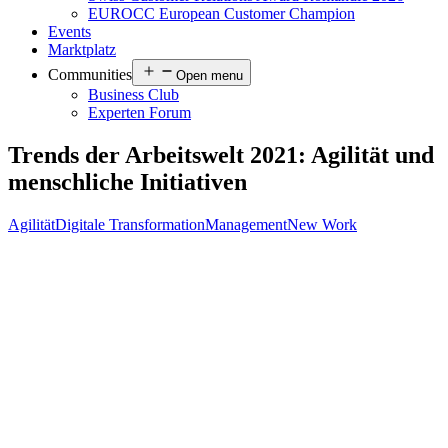
EUROCC European Customer Champion
Events
Marktplatz
Communities
Open menu
Business Club
Experten Forum
Trends der Arbeitswelt 2021: Agilität und
menschliche Initiativen
Agilität
Digitale Transformation
Management
New Work