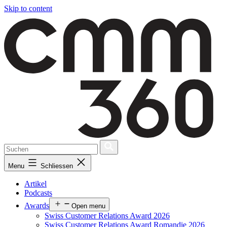
Skip to content
Menu
Schliessen
Artikel
Podcasts
Awards
Open menu
Swiss Customer Relations Award 2026
Swiss Customer Relations Award Romandie 2026