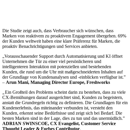
Die Studie zeigt auch, dass Verbraucher sich wünschen, dass
Marken von reaktivem zu proaktivem Engagement übergehen. 69%
der Kunden weltweit haben eine klare Präferenz für Marken, die
proaktiv Benachrichtigungen und Services anbieten.
„Vorausschauender Support durch Automatisierung und KI öffnet
Unternehmen die Tür zu einer viel persönlicheren und
intelligenteren Interaktion mit potenziellen und bestehenden
Kunden, die rund um die Uhr mit maßgeschneiderten Inhalten auf
der Grundlage von Kundenanalysen und -einblicken verfügbar ist.”
–
Arun Mani, Managing Director Europe, Freshworks
„
Ein Großteil des Problems scheint darin zu bestehen, dass zu viele
CX-Bemühungen darauf ausgerichtet sind, Kunden zu begeistern,
anstatt die Grundregeln richtig zu definieren. Die Grundlagen für ein
Kundenerlebnis, das miteinander verbunden ist, versteht den
Kunden, erkennt seine Bedürfnisse und zeigt sich bei Bedarf. Die
besten Marken sind in der Lage, dies zu tun und das unermüdlich.”
ADRIAN SWINSCOE, CX Evangelist, Customer Service
Thought Leader & Forbes Contributor
.