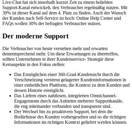
Live-Chat hat sich innerhalb kurzer Zeit zu einem beliebten
Support-Kanal entwickelt, den Verbraucher regelmäßig nutzen. Mit
39% ist dieser Kanal auf dem 4. Platz zu finden. Auch der Wunsch
der Kunden nach Self-Service ist hoch: Online Help Center und
FAQs wollen 30% der befragten Verbraucher nutzen.
Der moderne Support
Die Verbraucher von heute verstehen mehr und erwarten
dementsprechend mehr. Um diese Erwartungen zu übertreffen,
sollten Unternehmen in ihrer Kundenservice- Strategie diese
Kernaspekte in den Fokus stellen:
Das Ermöglichen einer 360-Grad-Kundensicht durch die
Verschmelzung verstreut gelagerter Kundeninformationen in
einer einheitlichen Plattform, die Kontext zu dem Kunden und
dessen Historie ermöglicht.
Das Liefern eines nahtlosen, integrierten Omnichannel-
Engagements durch das Anbieten mehrerer Supportkanäle,
die eng miteinander verbunden und transparent sind.
Der Wechsel hin zu proaktivem Support, bei dem die
Bedürfnisse des Kunden vorhergesehen und so die richtigen
Informationen im richtigen Kontext geliefert werden können.