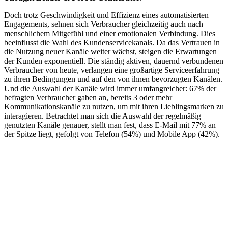
Doch trotz Geschwindigkeit und Effizienz eines automatisierten
Engagements, sehnen sich Verbraucher gleichzeitig auch nach
menschlichem Mitgefühl und einer emotionalen Verbindung. Dies
beeinflusst die Wahl des Kundenservicekanals. Da das Vertrauen in
die Nutzung neuer Kanäle weiter wächst, steigen die Erwartungen
der Kunden exponentiell. Die ständig aktiven, dauernd verbundenen
Verbraucher von heute, verlangen eine großartige Serviceerfahrung
zu ihren Bedingungen und auf den von ihnen bevorzugten Kanälen.
Und die Auswahl der Kanäle wird immer umfangreicher: 67% der
befragten Verbraucher gaben an, bereits 3 oder mehr
Kommunikationskanäle zu nutzen, um mit ihren Lieblingsmarken zu
interagieren. Betrachtet man sich die Auswahl der regelmäßig
genutzten Kanäle genauer, stellt man fest, dass E-Mail mit 77% an
der Spitze liegt, gefolgt von Telefon (54%) und Mobile App (42%).