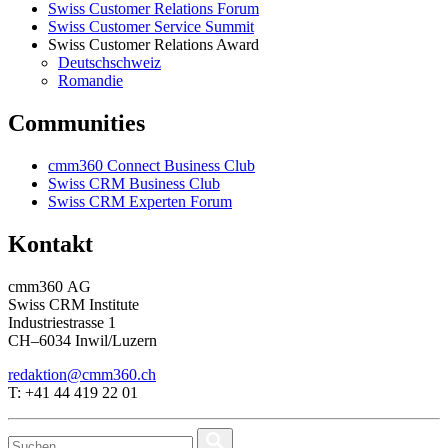
Swiss Customer Relations Forum
Swiss Customer Service Summit
Swiss Customer Relations Award
Deutschschweiz
Romandie
Communities
cmm360 Connect Business Club
Swiss CRM Business Club
Swiss CRM Experten Forum
Kontakt
cmm360 AG
Swiss CRM Institute
Industriestrasse 1
CH–6034 Inwil/Luzern
redaktion@cmm360.ch
T: +41 44 419 22 01