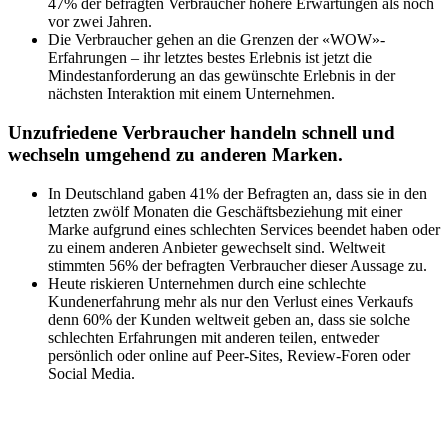
47% der befragten Verbraucher höhere Erwartungen als noch
vor zwei Jahren.
Die Verbraucher gehen an die Grenzen der «WOW»-
Erfahrungen – ihr letztes bestes Erlebnis ist jetzt die
Mindestanforderung an das gewünschte Erlebnis in der
nächsten Interaktion mit einem Unternehmen.
Unzufriedene Verbraucher handeln schnell und
wechseln umgehend zu anderen Marken.
In Deutschland gaben 41% der Befragten an, dass sie in den
letzten zwölf Monaten die Geschäftsbeziehung mit einer
Marke aufgrund eines schlechten Services beendet haben oder
zu einem anderen Anbieter gewechselt sind. Weltweit
stimmten 56% der befragten Verbraucher dieser Aussage zu.
Heute riskieren Unternehmen durch eine schlechte
Kundenerfahrung mehr als nur den Verlust eines Verkaufs
denn 60% der Kunden weltweit geben an, dass sie solche
schlechten Erfahrungen mit anderen teilen, entweder
persönlich oder online auf Peer-Sites, Review-Foren oder
Social Media.