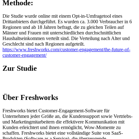
Methode:
Die Studie wurde online mit einem Opt-in-Umfragetool eines
Drittanbieters durchgeführt. Es wurden ca. 3.000 Verbraucher in 6
Regionen und ab 18 Jahren befragt, die zu gleichen Teilen auf
Männer und Frauen mit unterschiedlichen durchschnittlichen
Haushaltseinkommen verteilt sind. Die Verteilung nach Alter und
Geschlecht sind nach Regionen aufgeteilt.
https://www.freshworks.com/customer-engagement/the-future-of-
customer-engagement/
Zur Studie
Über Freshworks
Freshworks bietet Customer-Engagement-Software für
Unternehmen jeder Größe an, die Kundensupport sowie Vertriebs-
und Marketingmitarbeitern die effektivere Kommunikation mit
Kunden erleichtert und ihnen ermöglicht, Wow-Momente zu
schaffen. Freshworks bietet eine vollständige Suite von SaaS-
Produkten (Software as a Service), die überzeugende