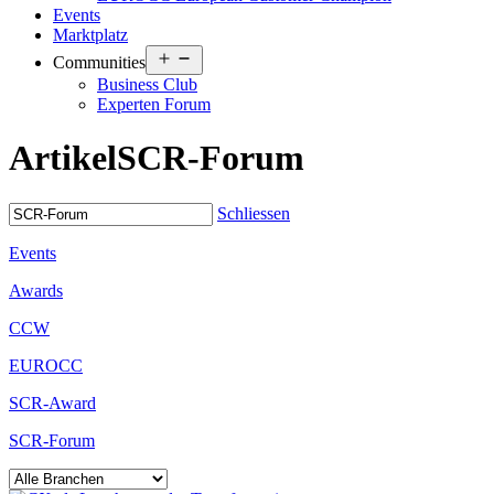
Events
Marktplatz
Open
Communities
menu
Business Club
Experten Forum
Artikel
SCR-Forum
Schliessen
Events
Awards
CCW
EUROCC
SCR-Award
SCR-Forum