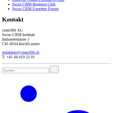
Swiss CRM Business Club
Swiss CRM Experten Forum
Kontakt
cmm360 AG
Swiss CRM Institute
Industriestrasse 1
CH–6034 Inwil/Luzern
redaktion@cmm360.ch
T: +41 44 419 22 01