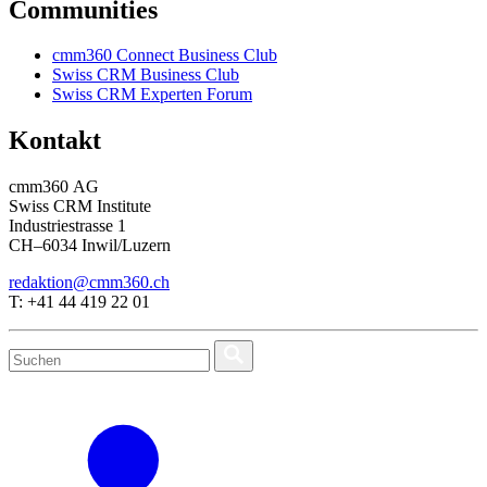
Communities
cmm360 Connect Business Club
Swiss CRM Business Club
Swiss CRM Experten Forum
Kontakt
cmm360 AG
Swiss CRM Institute
Industriestrasse 1
CH–6034 Inwil/Luzern
redaktion@cmm360.ch
T: +41 44 419 22 01