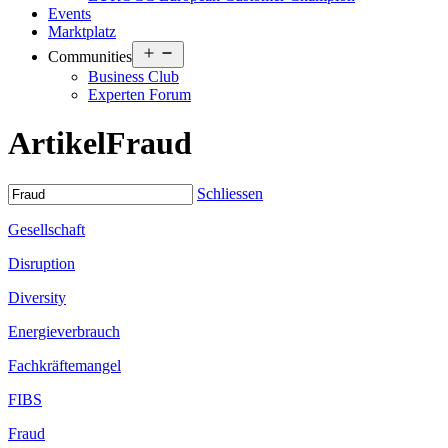
Events
Marktplatz
Open
Communities
menu
Business Club
Experten Forum
Artikel
Fraud
Schliessen
Gesellschaft
Disruption
Diversity
Energieverbrauch
Fachkräftemangel
FIBS
Fraud