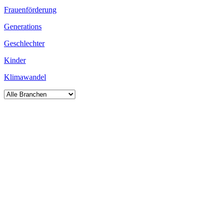
Frauenförderung
Generations
Geschlechter
Kinder
Klimawandel