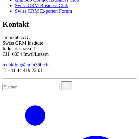
Swiss CRM Business Club
Swiss CRM Experten Forum
Kontakt
cmm360 AG
Swiss CRM Institute
Industriestrasse 1
CH–6034 Inwil/Luzern
redaktion@cmm360.ch
T: +41 44 419 22 01