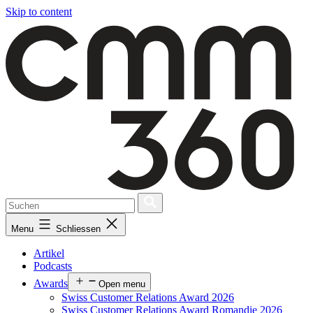
Skip to content
Menu
Schliessen
Artikel
Podcasts
Awards
Open menu
Swiss Customer Relations Award 2026
Swiss Customer Relations Award Romandie 2026