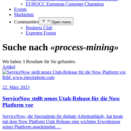
EUROCC European Customer Champion
Events
Marktplatz
Communities
Open menu
Business Club
Experten Forum
Suche nach
«process-mining»
Wir haben 3 Resultate für Sie gefunden.
Artikel
22. März 2023
ServiceNow stellt neues Utah-Release für die Now
Platform vor
ServiceNow, die Spezialistin für digitale Arbeitsabläufe, hat heute
mit dem Now Platform Utah Release eine wichtige Erweiterung
seiner Plattform angekündigt.…