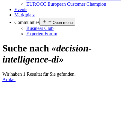
EUROCC European Customer Champion
Events
Marktplatz
Communities
Open menu
Business Club
Experten Forum
Suche nach
«decision-
intelligence-di»
Wir haben 1 Resultat für Sie gefunden.
Artikel