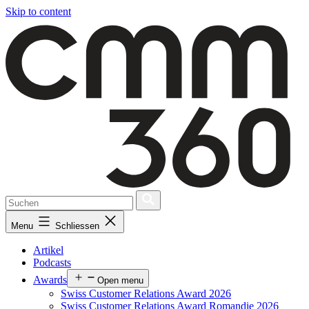
Skip to content
Menu
Schliessen
Artikel
Podcasts
Awards
Open menu
Swiss Customer Relations Award 2026
Swiss Customer Relations Award Romandie 2026