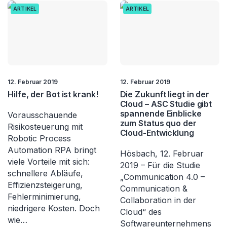
ARTIKEL
ARTIKEL
12. Februar 2019
12. Februar 2019
Hilfe, der Bot ist krank!
Die Zukunft liegt in der
Cloud – ASC Studie gibt
spannende Einblicke
Vorausschauende
zum Status quo der
Risikosteuerung mit
Cloud-Entwicklung
Robotic Process
Automation RPA bringt
Hösbach, 12. Februar
viele Vorteile mit sich:
2019 – Für die Studie
schnellere Abläufe,
„Communication 4.0 –
Effizienzsteigerung,
Communication &
Fehlerminimierung,
Collaboration in der
niedrigere Kosten. Doch
Cloud“ des
wie…
Softwareunternehmens