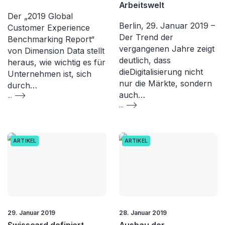
Arbeitswelt
Der „2019 Global
Berlin, 29. Januar 2019 –
Customer Experience
Der Trend der
Benchmarking Report“
vergangenen Jahre zeigt
von Dimension Data stellt
deutlich, dass
heraus, wie wichtig es für
dieDigitalisierung nicht
Unternehmen ist, sich
nur die Märkte, sondern
durch…
auch…
...
...
ARTIKEL
ARTIKEL
29. Januar 2019
28. Januar 2019