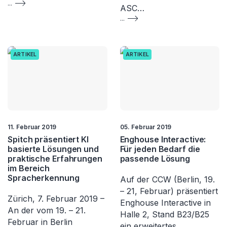
...
ASC…
...
ARTIKEL
ARTIKEL
11. Februar 2019
05. Februar 2019
Spitch präsentiert KI
Enghouse Interactive:
basierte Lösungen und
Für jeden Bedarf die
praktische Erfahrungen
passende Lösung
im Bereich
Spracherkennung
Auf der CCW (Berlin, 19.
– 21, Februar) präsentiert
Zürich, 7. Februar 2019 –
Enghouse Interactive in
An der vom 19. – 21.
Halle 2, Stand B23/B25
Februar in Berlin
ein erweitertes