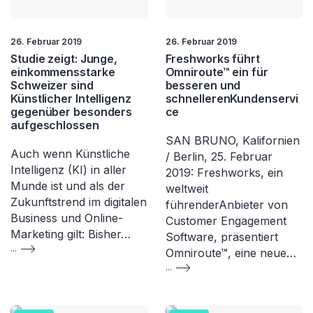
26. Februar 2019
26. Februar 2019
Studie zeigt: Junge,
Freshworks führt
einkommensstarke
Omniroute™ ein für
Schweizer sind
besseren und
Künstlicher Intelligenz
schnellerenKundenservi
gegenüber besonders
ce
aufgeschlossen
SAN BRUNO, Kalifornien
Auch wenn Künstliche
/ Berlin, 25. Februar
Intelligenz (KI) in aller
2019: Freshworks, ein
Munde ist und als der
weltweit
Zukunftstrend im digitalen
führenderAnbieter von
Business und Online-
Customer Engagement
Marketing gilt: Bisher…
Software, präsentiert
...
Omniroute™, eine neue…
...