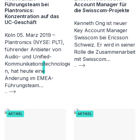
Führungsteam bei
Account Manager für
Plantronics:
die Swisscom-Projekte
Konzentration auf das
UC-Geschäft
Kenneth Ong ist neuer
Key Account Manager
Köln 05. März 2019 –
Swisscom bei Ericsson
Plantronics (NYSE: PLT),
Schweiz. Er wird in seiner
führender Anbieter von
Rolle die Zusammenarbeit
Audio- und Unified-
mit Swisscom…
Kommunikations
technologie
...
n, hat heute eine
Änderung im EMEA-
Führungsteam…
...
ARTIKEL
ARTIKEL