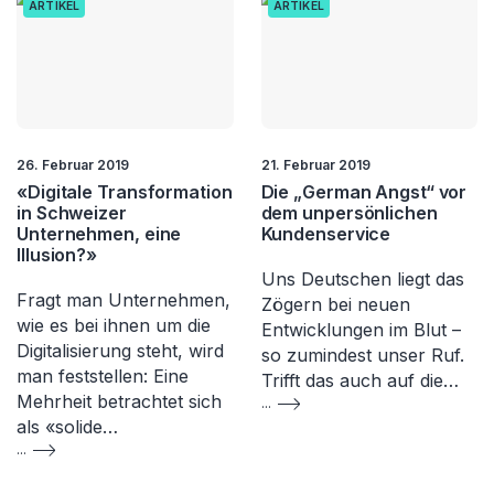
ARTIKEL
ARTIKEL
26. Februar 2019
21. Februar 2019
«Digitale Transformation
Die „German Angst“ vor
in Schweizer
dem unpersönlichen
Unternehmen, eine
Kundenservice
Illusion?»
Uns Deutschen liegt das
Fragt man Unternehmen,
Zögern bei neuen
wie es bei ihnen um die
Entwicklungen im Blut –
Digitalisierung steht, wird
so zumindest unser Ruf.
man feststellen: Eine
Trifft das auch auf die…
Mehrheit betrachtet sich
...
als «solide…
...