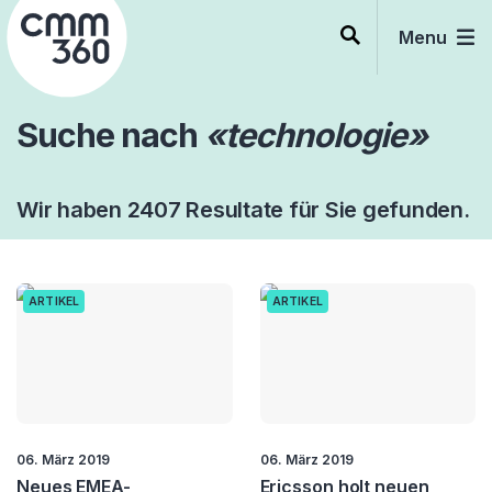
Skip
to
Menu
content
Suche nach
«technologie»
Wir haben 2407 Resultate für Sie gefunden.
ARTIKEL
ARTIKEL
06. März 2019
06. März 2019
Neues EMEA-
Ericsson holt neuen