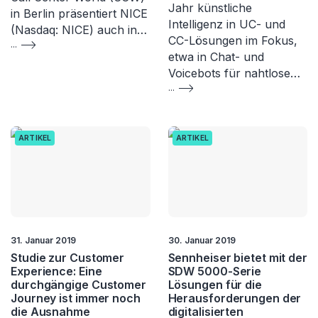
Jahr künstliche
in Berlin präsentiert NICE
Intelligenz in UC- und
(Nasdaq: NICE) auch in…
CC-Lösungen im Fokus,
...
etwa in Chat- und
Voicebots für nahtlose…
...
ARTIKEL
ARTIKEL
31. Januar 2019
30. Januar 2019
Studie zur Customer
Sennheiser bietet mit der
Experience: Eine
SDW 5000-Serie
durchgängige Customer
Lösungen für die
Journey ist immer noch
Herausforderungen der
die Ausnahme
digitalisierten