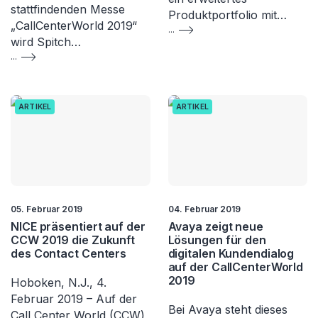
stattfindenden Messe
Produktportfolio mit…
„CallCenterWorld 2019“
...
wird Spitch…
...
ARTIKEL
ARTIKEL
05. Februar 2019
04. Februar 2019
NICE präsentiert auf der
Avaya zeigt neue
CCW 2019 die Zukunft
Lösungen für den
des Contact Centers
digitalen Kundendialog
auf der CallCenterWorld
2019
Hoboken, N.J., 4.
Februar 2019 – Auf der
Bei Avaya steht dieses
Call Center World (CCW)