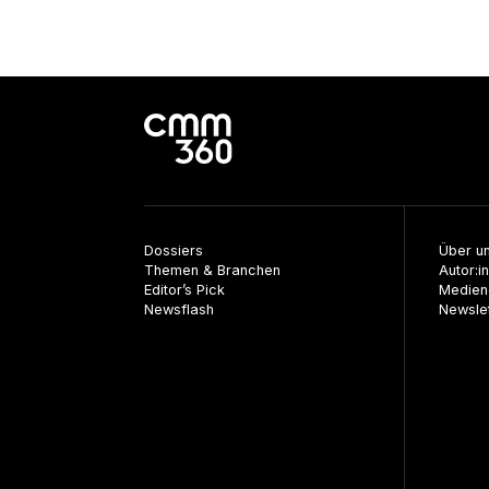
Dossiers
Über u
Themen & Branchen
Autor:i
Editor’s Pick
Medien
Newsflash
Newsle