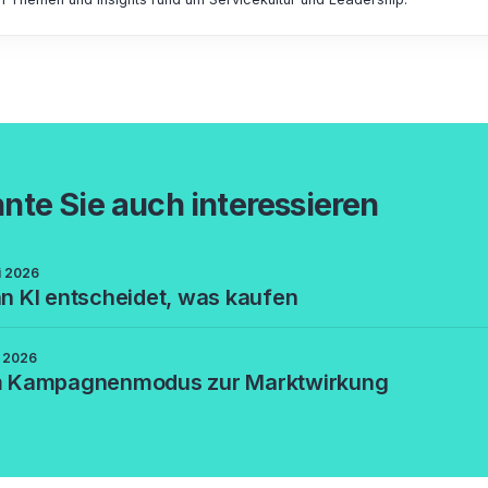
nte Sie auch interessieren
li 2026
 KI entscheidet, was kaufen
i 2026
 Kampagnenmodus zur Marktwirkung