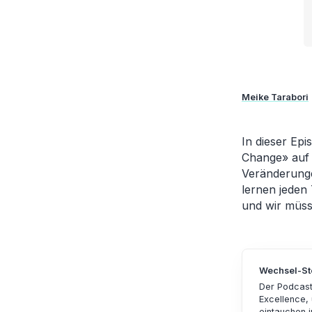
Meike Tarabori
In dieser Epi
Change» auf 
Veränderunge
lernen jeden
und wir müss
Wechsel-St
Der Podcast 
Excellence,
eintauchen i