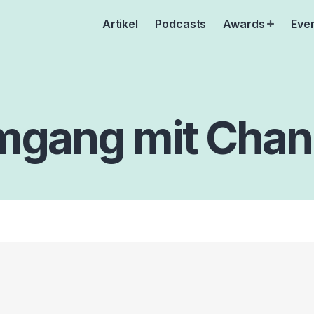
Artikel
Podcasts
Awards
Eve
Open
menu
gang mit Cha