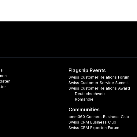
Flagship Events
ns
nnen
Swiss Customer Relations Forum
daten
Swiss Customer Service Summit
tter
Swiss Customer Relations Award
Deutschschweiz
Romandie
Communities
cmm360 Connect Business Club
Swiss CRM Business Club
Swiss CRM Experten Forum