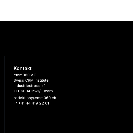
Kontakt
cmm360 AG
Swiss CRM Institute
Industriestrasse 1
CH–6034 Inwil/Luzern
redaktion@cmm360.ch
T: +41 44 419 22 01