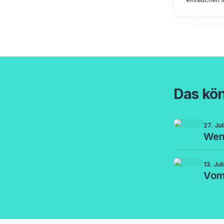
Das kön
27. Ju
Wenn
13. Jul
Vom