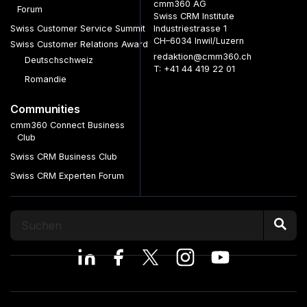
cmm360 AG
Forum
Swiss CRM Institute
Swiss Customer Service Summit
Industriestrasse 1
CH–6034 Inwil/Luzern
Swiss Customer Relations Award
redaktion@cmm360.ch
Deutschschweiz
T: +41 44 419 22 01
Romandie
Communities
cmm360 Connect Business
Club
Swiss CRM Business Club
Swiss CRM Experten Forum