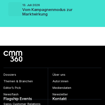
13. Juli 2026
Vom Kampagnenmodus zur
Marktwirkung
Dossiers
Über uns
Themen & Branchen
Autor:innen
Editor’s Pick
Mediendaten
Newsflash
Newsletter
Flagship Events
Kontakt
Swiss Customer Relations