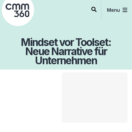
Skip
to
Menu
content
Mindset vor Toolset:
Neue Narrative für
Unternehmen