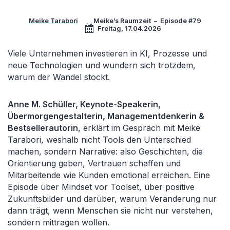
Meike Tarabori
Meike’s Raumzeit
–
Episode #79
Freitag, 17.04.2026
Viele Unternehmen investieren in KI, Prozesse und
neue Technologien und wundern sich trotzdem,
warum der Wandel stockt.
Anne M. Schüller, Keynote-Speakerin,
Übermorgengestalterin, Managementdenkerin &
Bestsellerautorin
, erklärt im Gespräch mit Meike
Tarabori, weshalb nicht Tools den Unterschied
machen, sondern Narrative: also Geschichten, die
Orientierung geben, Vertrauen schaffen und
Mitarbeitende wie Kunden emotional erreichen. Eine
Episode über Mindset vor Toolset, über positive
Zukunftsbilder und darüber, warum Veränderung nur
dann trägt, wenn Menschen sie nicht nur verstehen,
sondern mittragen wollen.