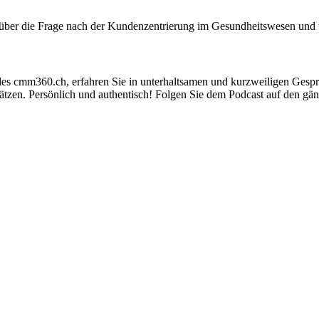
 über die Frage nach der Kundenzentrierung im Gesundheitswesen und
des cmm360.ch, erfahren Sie in unterhaltsamen und kurzweiligen Gespr
ätzen. Persönlich und authentisch! Folgen Sie dem Podcast auf den g