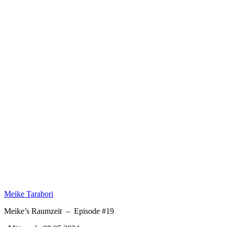
Meike Tarabori
Meike’s Raumzeit
–
Episode #19