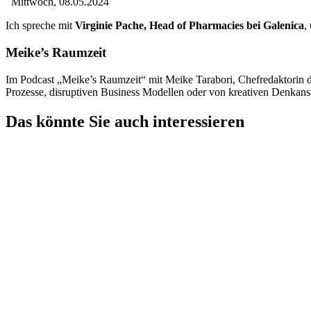
Mittwoch, 08.05.2024
Ich spreche mit
Virginie Pache, Head of Pharmacies bei Galenica
,
Meike’s Raumzeit
Im Podcast „Meike’s Raumzeit“ mit Meike Tarabori, Chefredaktorin 
Prozesse, disruptiven Business Modellen oder von kreativen Denkans
Das könnte Sie auch interessieren