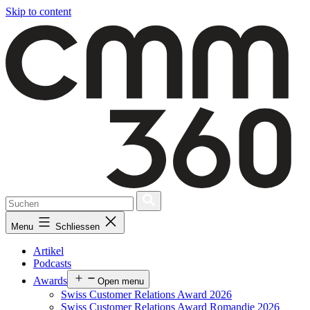
Skip to content
Menu
Schliessen
Artikel
Podcasts
Awards
Open menu
Swiss Customer Relations Award 2026
Swiss Customer Relations Award Romandie 2026