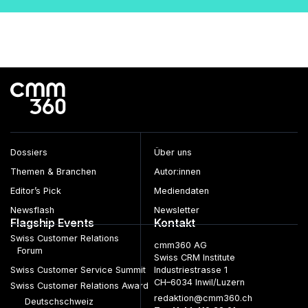
Dossiers
Über uns
Themen & Branchen
Autor:innen
Editor’s Pick
Mediendaten
Newsflash
Newsletter
Flagship Events
Kontakt
Swiss Customer Relations
cmm360 AG
Forum
Swiss CRM Institute
Swiss Customer Service Summit
Industriestrasse 1
CH–6034 Inwil/Luzern
Swiss Customer Relations Award
redaktion@cmm360.ch
Deutschschweiz