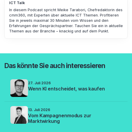
ICT Talk
In diesem Podcast spricht Meike Tarabori, Chefredaktorin des
cmm360, mit Experten über aktuelle ICT Themen. Profitieren
Sie in jeweils maximal 30 Minuten vom Wissen und den
Erfahrungen der Gesprächspartner. Tauchen Sie ein in aktuelle
Themen aus der Branche – knackig und auf dem Punkt.
Das könnte Sie auch interessieren
27. Juli 2026
Wenn KI entscheidet, was kaufen
13. Juli 2026
Vom Kampagnenmodus zur
Marktwirkung