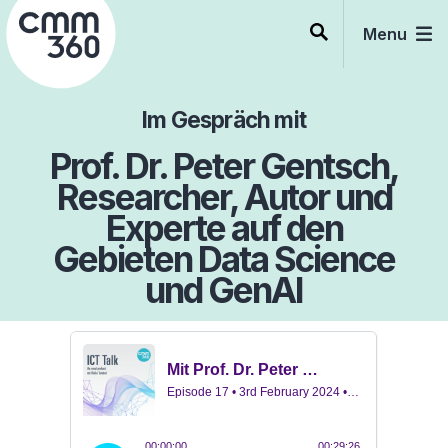
Skip
to
Menu
content
Im Gespräch mit
Prof. Dr. Peter Gentsch,
Researcher, Autor und
Experte auf den
Gebieten Data Science
und GenAI