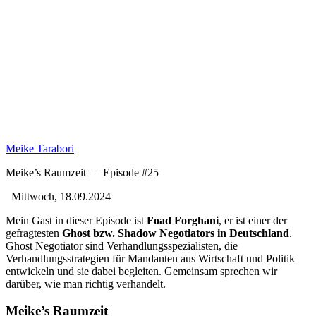
Meike Tarabori
Meike’s Raumzeit
–
Episode #25
Mittwoch, 18.09.2024
Mein Gast in dieser Episode ist
Foad Forghani
, er ist einer der
gefragtesten
Ghost bzw. Shadow Negotiators in Deutschland
.
Ghost Negotiator sind Verhandlungsspezialisten, die
Verhandlungsstrategien für Mandanten aus Wirtschaft und Politik
entwickeln und sie dabei begleiten. Gemeinsam sprechen wir
darüber, wie man richtig verhandelt.
Meike’s Raumzeit