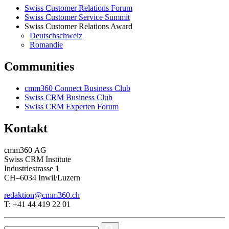
Swiss Customer Relations Forum
Swiss Customer Service Summit
Swiss Customer Relations Award
Deutschschweiz
Romandie
Communities
cmm360 Connect Business Club
Swiss CRM Business Club
Swiss CRM Experten Forum
Kontakt
cmm360 AG
Swiss CRM Institute
Industriestrasse 1
CH–6034 Inwil/Luzern
redaktion@cmm360.ch
T: +41 44 419 22 01