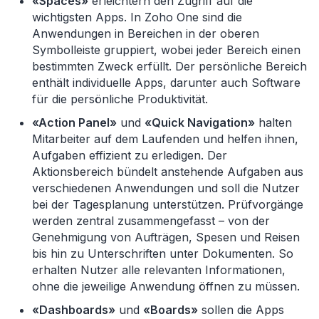
«Spaces»
erleichtern den Zugriff auf die
wichtigsten Apps. In Zoho One sind die
Anwendungen in Bereichen in der oberen
Symbolleiste gruppiert, wobei jeder Bereich einen
bestimmten Zweck erf
üllt. Der persönliche Bereich
enthält individuelle Apps, darunter auch Software
für die persönliche Produktivität.
«Action Panel»
und
«Quick Navigation»
halten
Mitarbeiter auf dem Laufenden und helfen ihnen,
Aufgaben effizient zu erledigen. Der
Aktionsbereich b
ündelt anstehende Aufgaben aus
verschiedenen Anwendungen und soll die Nutzer
bei der Tagesplanung unterstützen. Prüfvorgänge
werden zentral zusammengefasst
– von der
Genehmigung von Auftr
ägen, Spesen und Reisen
bis hin zu Unterschriften unter Dokumenten. So
erhalten Nutzer alle relevanten Informationen,
ohne die jeweilige Anwendung öffnen zu müssen.
«Dashboards»
und
«Boards»
sollen die Apps