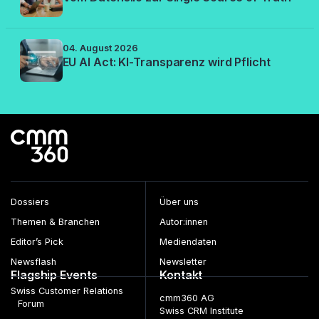
04. August 2026
EU AI Act: KI-Transparenz wird Pflicht
Dossiers
Über uns
Themen & Branchen
Autor:innen
Editor’s Pick
Mediendaten
Newsflash
Newsletter
Flagship Events
Kontakt
Swiss Customer Relations
cmm360 AG
Forum
Swiss CRM Institute