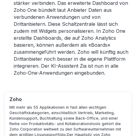
st
ärker verbinden. Das erweiterte Dashboard von
Zoho One bündelt laut Anbieter Daten aus
verbundenen Anwendungen und von
Drittanbietern. Diese Schaltzentrale lässt sich
zudem mit Widgets personalisieren. In Zoho One
erstellte Dashboards, die auf Zoho Analytics
basieren, können außerdem als «
Boards»
zusammengef
ührt werden. Zoho will künftig auch
Drittanbieter noch besser in die eigene Plattform
integrieren. Der KI-Assistent Zia ist nun in alle
Zoho-One-Anwendungen eingebunden.
Zoho
Mit mehr als 55 Applikationen in fast allen wichtigen
Geschäftskategorien, einschließlich Vertrieb, Marketing,
Kundensupport, Buchhaltung sowie Back-Office, und einer
Reihe von Produktivitäts- und Kollaborationstools gehört die
Zoho Corporation weltweit zu den Softwareunternehmen mit
dem größten Lösungsportfolio.Der Hauptsitz von Zoho