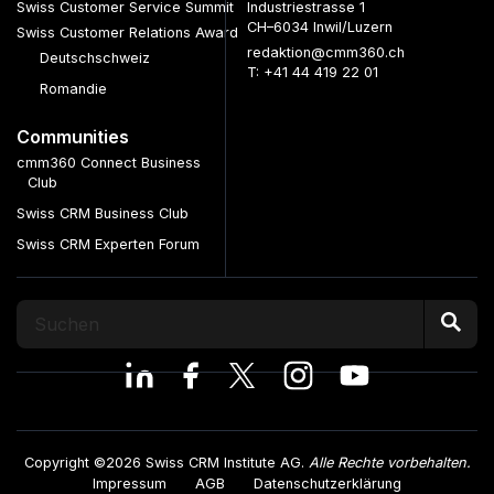
Swiss Customer Service Summit
Industriestrasse 1
CH–6034 Inwil/Luzern
Swiss Customer Relations Award
redaktion@cmm360.ch
Deutschschweiz
T: +41 44 419 22 01
Romandie
Communities
cmm360 Connect Business
Club
Swiss CRM Business Club
Swiss CRM Experten Forum
Copyright ©2026 Swiss CRM Institute AG.
Alle Rechte vorbehalten.
Impressum
AGB
Datenschutzerklärung