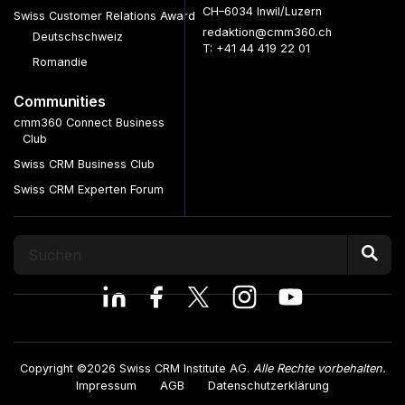
CH–6034 Inwil/Luzern
Swiss Customer Relations Award
redaktion@cmm360.ch
Deutschschweiz
T: +41 44 419 22 01
Romandie
Communities
cmm360 Connect Business
Club
Swiss CRM Business Club
Swiss CRM Experten Forum
Copyright ©2026 Swiss CRM Institute AG.
Alle Rechte vorbehalten.
Impressum
AGB
Datenschutzerklärung