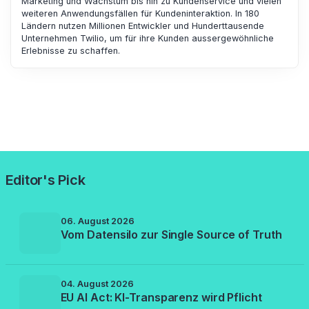
Marketing und Wachstum bis hin zu Kundenservice und vielen
weiteren Anwendungsfällen für Kundeninteraktion. In 180
Ländern nutzen Millionen Entwickler und Hunderttausende
Unternehmen Twilio, um für ihre Kunden aussergewöhnliche
Erlebnisse zu schaffen.
Editor's Pick
06. August 2026
Vom Datensilo zur Single Source of Truth
04. August 2026
EU AI Act: KI-Transparenz wird Pflicht